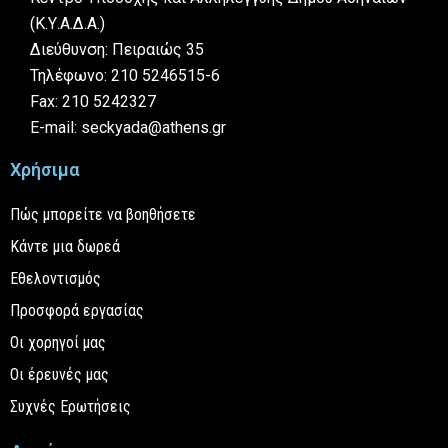
(Κ.Υ.Α.Δ.Α.)
Διεύθυνση: Πειραιώς 35
Τηλέφωνο: 210 5246515-6
Fax: 210 5242327
E-mail: seckyada@athens.gr
Χρήσιμα
Πώς μπορείτε να βοηθήσετε
Κάντε μια δωρεά
Εθελοντισμός
Προσφορά εργασίας
Οι χορηγοί μας
Οι έρευνές μας
Συχνές Ερωτήσεις