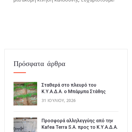
Πρόσφατα άρθρα
Σταθερά στο πλευρό του
Κ.Υ.Α.Δ.Α. ο Μπάρμπα Στάθης
31 ΙΟΥΛΊΟΥ, 2026
Προσφορά αλληλεγγύης από την
Kafea Terra S.A. προς το Κ.Υ.Α.Δ.Α.