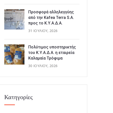
Προσφορά αλληλεγγύης
από την Kafea Terra S.A.
προς το Κ.Υ.Α.Δ.Α.
31 ΙΟΥΛΊΟΥ, 2026
Πολύτιμος υποστηρικτής
του Κ.Υ.Α.Δ.Α. η εταιρεία
Καλαμαία Τρόφιμα
30 ΙΟΥΛΊΟΥ, 2026
Κατηγορίες