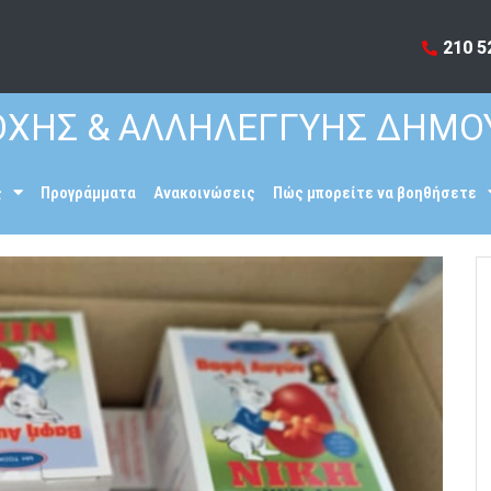
210 5
ΧΗΣ & ΑΛΛΗΛΕΓΓΥΗΣ ΔΗΜΟ
ς
Προγράμματα
Ανακοινώσεις
Πώς μπορείτε να βοηθήσετε