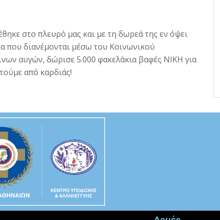
έθηκε στο πλευρό μας και με τη δωρεά της εν όψει
τα που διανέμονται μέσω του Κοινωνικού
νων αυγών, δώρισε 5.000 φακελάκια βαφές ΝΙΚΗ για
στούμε από καρδιάς!
Δομές