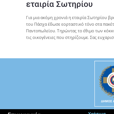
εταιρία Σωτηρίου
Για μια ακόμη χρονιά η εταιρία Σωτηρίου βρ
του Πάσχα έδωσε εορταστικό τόνο στα πακέ
Παντοπωλείου. Τηρώντας το έθιμο των κόκκι
τις οικογένειες που στηρίζουμε. Σας ευχαρι
Χρήσιμα