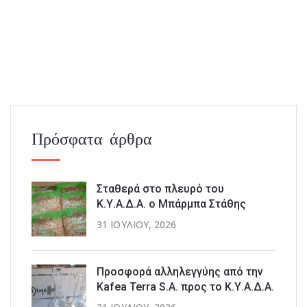
Πρόσφατα άρθρα
Σταθερά στο πλευρό του
Κ.Υ.Α.Δ.Α. ο Μπάρμπα Στάθης
31 ΙΟΥΛΊΟΥ, 2026
Προσφορά αλληλεγγύης από την
Kafea Terra S.A. προς το Κ.Υ.Α.Δ.Α.