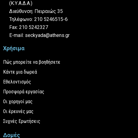
(Κ.Υ.Α.Δ.Α.)
Διεύθυνση: Πειραιώς 35
Τηλέφωνο: 210 5246515-6
Fax: 210 5242327
E-mail: seckyada@athens.gr
Χρήσιμα
Πώς μπορείτε να βοηθήσετε
Κάντε μια δωρεά
Εθελοντισμός
Προσφορά εργασίας
Οι χορηγοί μας
Οι έρευνές μας
Συχνές Ερωτήσεις
Δομές