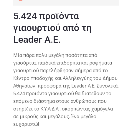
5.424 προϊόντα
γιαουρτιού από τη
Leader A.E.
Μία πάρα πολύ μεγάλη ποσότητα από
γιαούρτια, παιδικά επιδόρπια και ροφήματα
γιαουρτιού παρελήφθησαν σήμερα από το
Κέντρο Υποδοχής και Αλληλεγγύης του Δήμου
Αθηναίων, προσφορά της Leader A.E. Συνολικά,
5.424 προϊόντα γιαουρτιού θα διατεθούν το
επόμενο διάστημα στους ανθρώπους που
στηρίζει το Κ.Υ.Α.Δ.Α., σκορπώντας χαμόγελα
σε μικρούς και μεγάλους. Ένα μεγάλο
ευχαριστώ!