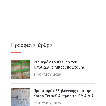
Πρόσφατα άρθρα
Σταθερά στο πλευρό του
Κ.Υ.Α.Δ.Α. ο Μπάρμπα Στάθης
31 ΙΟΥΛΊΟΥ, 2026
Προσφορά αλληλεγγύης από την
Kafea Terra S.A. προς το Κ.Υ.Α.Δ.Α.
31 ΙΟΥΛΊΟΥ, 2026