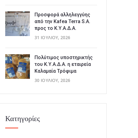
Προσφορά αλληλεγγύης
από την Kafea Terra S.A.
προς το Κ.Υ.Α.Δ.Α.
31 ΙΟΥΛΊΟΥ, 2026
Πολύτιμος υποστηρικτής
του Κ.Υ.Α.Δ.Α. η εταιρεία
Καλαμαία Τρόφιμα
30 ΙΟΥΛΊΟΥ, 2026
Κατηγορίες