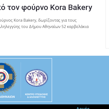
ό τον φούρνο Kora Bakery
ούρνος Kora Bakery, δωρίζοντας για τους
λληλεγγύης του Δήμου Αθηναίων 52 καρβελάκια
Δομές