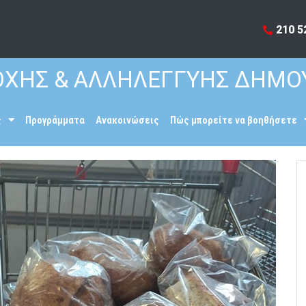
210 5
ΧΗΣ & ΑΛΛΗΛΕΓΓΥΗΣ ΔΗΜΟ
ς
Προγράμματα
Ανακοινώσεις
Πώς μπορείτε να βοηθήσετε