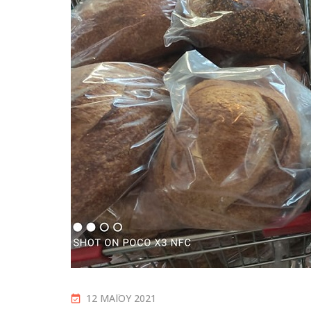
12 ΜΑΪ́ΟΥ 2021