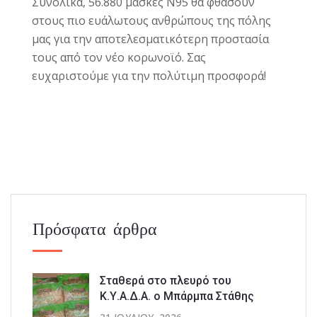
Συνολικά, 56.880 μάσκες N95 θα φθάσουν
στους πιο ευάλωτους ανθρώπους της πόλης
μας για την αποτελεσματικότερη προστασία
τους από τον νέο κορωνοϊό.
Σας
ευχαριστούμε για την πολύτιμη προσφορά!
Πρόσφατα άρθρα
Σταθερά στο πλευρό του
Κ.Υ.Α.Δ.Α. ο Μπάρμπα Στάθης