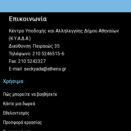
Επικοινωνία
Κέντρο Υποδοχής και Αλληλεγγύης Δήμου Αθηναίων
(Κ.Υ.Α.Δ.Α.)
Διεύθυνση: Πειραιώς 35
Τηλέφωνο: 210 5246515-6
Fax: 210 5242327
E-mail: seckyada@athens.gr
Χρήσιμα
Πώς μπορείτε να βοηθήσετε
Κάντε μια δωρεά
Εθελοντισμός
Προσφορά εργασίας