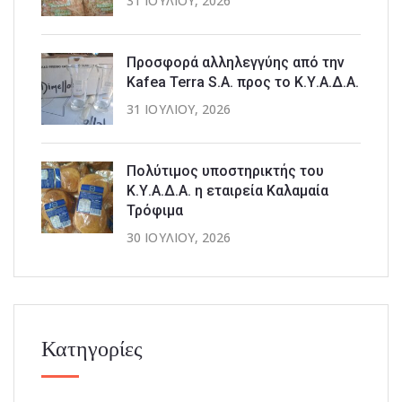
31 ΙΟΥΛΊΟΥ, 2026
Προσφορά αλληλεγγύης από την
Kafea Terra S.A. προς το Κ.Υ.Α.Δ.Α.
31 ΙΟΥΛΊΟΥ, 2026
Πολύτιμος υποστηρικτής του
Κ.Υ.Α.Δ.Α. η εταιρεία Καλαμαία
Τρόφιμα
30 ΙΟΥΛΊΟΥ, 2026
Κατηγορίες