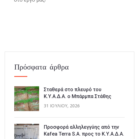
Πρόσφατα άρθρα
Σταθερά στο πλευρό του
Κ.Υ.Α.Δ.Α. ο Μπάρμπα Στάθης
31 ΙΟΥΛΊΟΥ, 2026
Προσφορά αλληλεγγύης από την
Kafea Terra S.A. προς το Κ.Υ.Α.Δ.Α.