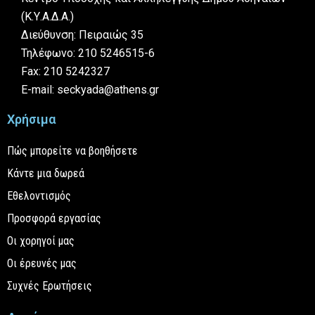
(Κ.Υ.Α.Δ.Α.)
Διεύθυνση: Πειραιώς 35
Τηλέφωνο: 210 5246515-6
Fax: 210 5242327
E-mail: seckyada@athens.gr
Χρήσιμα
Πώς μπορείτε να βοηθήσετε
Κάντε μια δωρεά
Εθελοντισμός
Προσφορά εργασίας
Οι χορηγοί μας
Οι έρευνές μας
Συχνές Ερωτήσεις