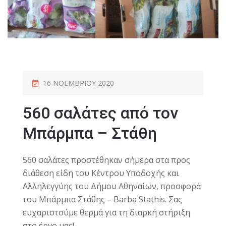
16 ΝΟΕΜΒΡΊΟΥ 2020
560 σαλάτες από τον
Μπάρμπα – Στάθη
560 σαλάτες προστέθηκαν σήμερα στα προς
διάθεση είδη του Κέντρου Υποδοχής και
Αλληλεγγύης του Δήμου Αθηναίων, προσφορά
του Μπάρμπα Στάθης – Barba Stathis. Σας
ευχαριστούμε θερμά για τη διαρκή στήριξη
στο έργο μας!