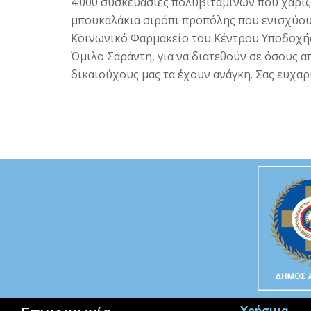
4.000 συσκευασίες πολυβιταμινών που χαρίζο
μπουκαλάκια σιρόπι προπόλης που ενισχύου
Κοινωνικό Φαρμακείο του Κέντρου Υποδοχής
Όμιλο Σαράντη, για να διατεθούν σε όσους α
δικαιούχους μας τα έχουν ανάγκη. Σας ευχαρ
Χρήσιμα