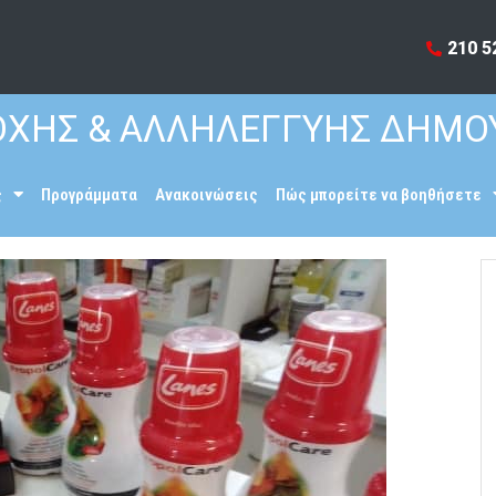
210 5
ΧΗΣ & ΑΛΛΗΛΕΓΓΥΗΣ ΔΗΜΟ
ς
Προγράμματα
Ανακοινώσεις
Πώς μπορείτε να βοηθήσετε