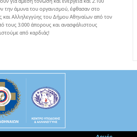
υν για άμεση τόνωση και ενέργεια και 2.100
ν την άμυνα του οργανισμού, έφθασαν στο
 και Αλληλεγγύης του Δήμου Αθηναίων από τον
πό τους 3.000 άπορους και ανασφάλιστους
ιστούμε από καρδιάς!
Δομές