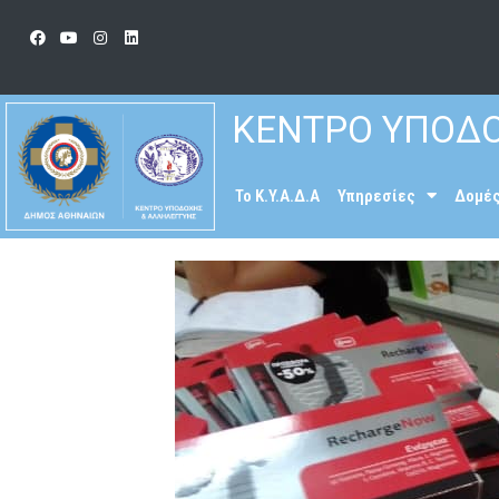
ΚΕΝΤΡΟ ΥΠΟΔΟ
To K.Y.A.Δ.Α
Υπηρεσίες
Δομέ