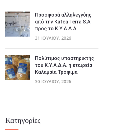
Προσφορά αλληλεγγύης
από την Kafea Terra S.A.
προς το Κ.Υ.Α.Δ.Α.
31 ΙΟΥΛΊΟΥ, 2026
Πολύτιμος υποστηρικτής
του Κ.Υ.Α.Δ.Α. η εταιρεία
Καλαμαία Τρόφιμα
30 ΙΟΥΛΊΟΥ, 2026
Κατηγορίες