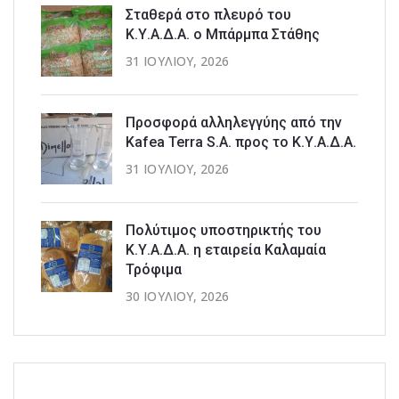
Σταθερά στο πλευρό του
Κ.Υ.Α.Δ.Α. ο Μπάρμπα Στάθης
31 ΙΟΥΛΊΟΥ, 2026
Προσφορά αλληλεγγύης από την
Kafea Terra S.A. προς το Κ.Υ.Α.Δ.Α.
31 ΙΟΥΛΊΟΥ, 2026
Πολύτιμος υποστηρικτής του
Κ.Υ.Α.Δ.Α. η εταιρεία Καλαμαία
Τρόφιμα
30 ΙΟΥΛΊΟΥ, 2026