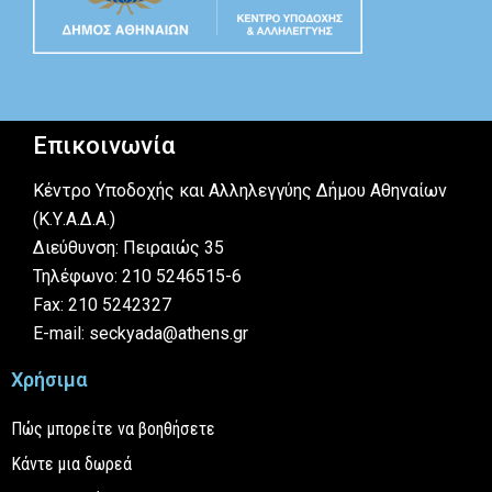
Επικοινωνία
Κέντρο Υποδοχής και Αλληλεγγύης Δήμου Αθηναίων
(Κ.Υ.Α.Δ.Α.)
Διεύθυνση: Πειραιώς 35
Τηλέφωνο: 210 5246515-6
Fax: 210 5242327
E-mail: seckyada@athens.gr
Χρήσιμα
Πώς μπορείτε να βοηθήσετε
Κάντε μια δωρεά