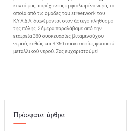
κοντά μας, παρέχοντας εμφιαλωμένα νερά, τα
οποία από τις ομάδες του streetwork του
Κ.Υ.Α.Δ.Α. διανέμονται στον άστεγο πληθυσμό
της πόλης. Σήμερα παραλάβαμε από την
εταιρεία 360 συσκευασίες βιταμινούχου
νερού, καθώς και 3.360 συσκευασίες φυσικού
μεταλλικού νερού. Σας ευχαριστούμε!
Πρόσφατα άρθρα