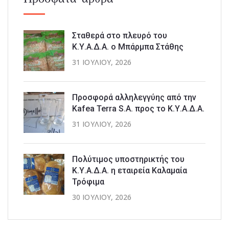
Σταθερά στο πλευρό του
Κ.Υ.Α.Δ.Α. ο Μπάρμπα Στάθης
31 ΙΟΥΛΊΟΥ, 2026
Προσφορά αλληλεγγύης από την
Kafea Terra S.A. προς το Κ.Υ.Α.Δ.Α.
31 ΙΟΥΛΊΟΥ, 2026
Πολύτιμος υποστηρικτής του
Κ.Υ.Α.Δ.Α. η εταιρεία Καλαμαία
Τρόφιμα
30 ΙΟΥΛΊΟΥ, 2026