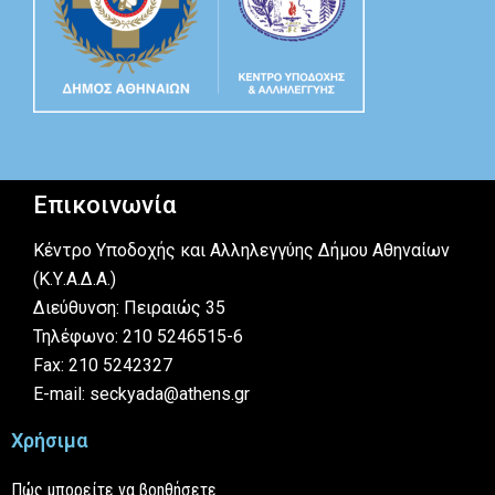
Επικοινωνία
Κέντρο Υποδοχής και Αλληλεγγύης Δήμου Αθηναίων
(Κ.Υ.Α.Δ.Α.)
Διεύθυνση: Πειραιώς 35
Τηλέφωνο: 210 5246515-6
Fax: 210 5242327
E-mail: seckyada@athens.gr
Χρήσιμα
Πώς μπορείτε να βοηθήσετε