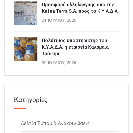
Προσφορά αλληλεγγύης από την
Kafea Terra S.A. προς το Κ.Υ.Α.Δ.Α.
31 ΙΟΥΛΊΟΥ, 2026
Πολύτιμος υποστηρικτής του
Κ.Υ.Α.Δ.Α. η εταιρεία Καλαμαία
Τρόφιμα
30 ΙΟΥΛΊΟΥ, 2026
Κατηγορίες
Δελτία Τύπου & Ανακοινώσεις