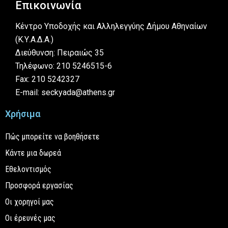
Επικοινωνία
Κέντρο Υποδοχής και Αλληλεγγύης Δήμου Αθηναίων
(Κ.Υ.Α.Δ.Α.)
Διεύθυνση: Πειραιώς 35
Τηλέφωνο: 210 5246515-6
Fax: 210 5242327
E-mail: seckyada@athens.gr
Χρήσιμα
Πώς μπορείτε να βοηθήσετε
Κάντε μια δωρεά
Εθελοντισμός
Προσφορά εργασίας
Οι χορηγοί μας
Οι έρευνές μας