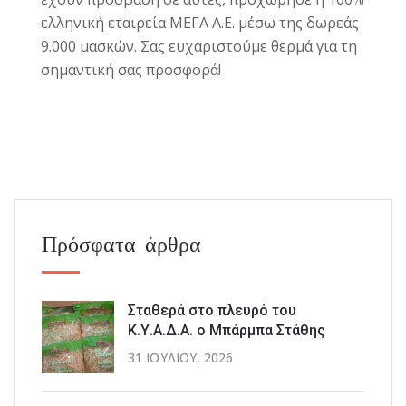
ελληνική εταιρεία
ΜΕΓΑ Α.Ε.
μέσω της δωρεάς
9.000 μασκών. Σας ευχαριστούμε θερμά για τη
σημαντική σας προσφορά!
Πρόσφατα άρθρα
Σταθερά στο πλευρό του
Κ.Υ.Α.Δ.Α. ο Μπάρμπα Στάθης
31 ΙΟΥΛΊΟΥ, 2026