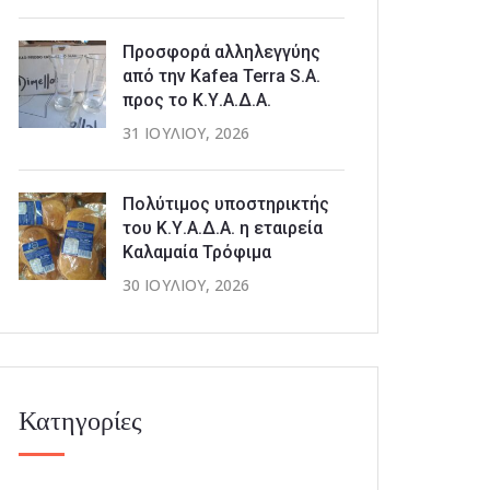
Προσφορά αλληλεγγύης
από την Kafea Terra S.A.
προς το Κ.Υ.Α.Δ.Α.
31 ΙΟΥΛΊΟΥ, 2026
Πολύτιμος υποστηρικτής
του Κ.Υ.Α.Δ.Α. η εταιρεία
Καλαμαία Τρόφιμα
30 ΙΟΥΛΊΟΥ, 2026
Κατηγορίες