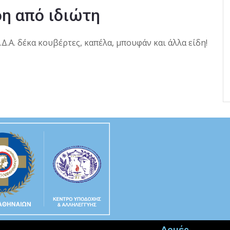
δη από ιδιώτη
Δ.Α. δέκα κουβέρτες, καπέλα, μπουφάν και άλλα είδη!
Δομές