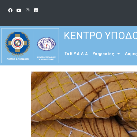
ΚΕΝΤΡΟ ΥΠΟΔΟ
To K.Y.A.Δ.Α
Υπηρεσίες
Δομέ