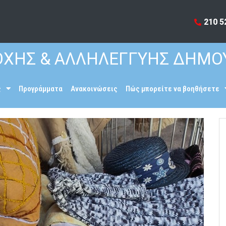
210 5
ΧΗΣ & ΑΛΛΗΛΕΓΓΥΗΣ ΔΗΜΟ
ς
Προγράμματα
Ανακοινώσεις
Πώς μπορείτε να βοηθήσετε