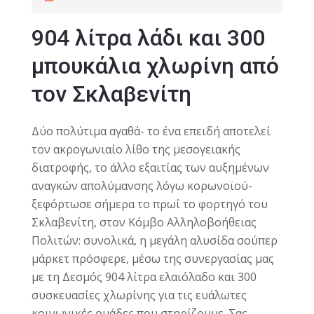
904 λίτρα λάδι και 300
μπουκάλια χλωρίνη από
τον Σκλαβενίτη
Δύο πολύτιμα αγαθά- το ένα επειδή αποτελεί
τον ακρογωνιαίο λίθο της μεσογειακής
διατροφής, το άλλο εξαιτίας των αυξημένων
αναγκών απολύμανσης λόγω κορωνοϊού-
ξεφόρτωσε σήμερα το πρωί το φορτηγό του
Σκλαβενίτη, στον Κόμβο Αλληλοβοήθειας
Πολιτών: συνολικά, η μεγάλη αλυσίδα σούπερ
μάρκετ πρόσφερε, μέσω της συνεργασίας μας
με τη Δεσμός 904 λίτρα ελαιόλαδο και 300
συσκευασίες χλωρίνης για τις ευάλωτες
κοινωνικές ομάδες που στηρίζουμε. Σας