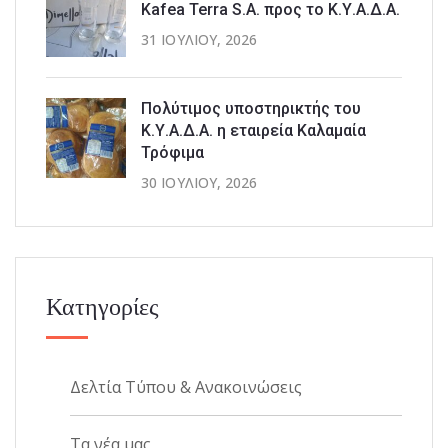
Kafea Terra S.A. προς το Κ.Υ.Α.Δ.Α.
31 ΙΟΥΛΊΟΥ, 2026
Πολύτιμος υποστηρικτής του
Κ.Υ.Α.Δ.Α. η εταιρεία Καλαμαία
Τρόφιμα
30 ΙΟΥΛΊΟΥ, 2026
Κατηγορίες
Δελτία Τύπου & Ανακοινώσεις
Τα νέα μας