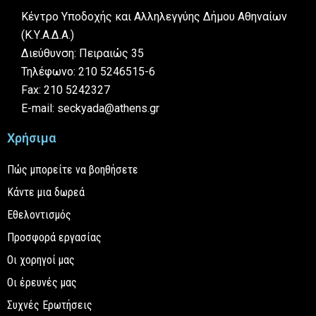
Κέντρο Υποδοχής και Αλληλεγγύης Δήμου Αθηναίων
(Κ.Υ.Α.Δ.Α.)
Διεύθυνση: Πειραιώς 35
Τηλέφωνο: 210 5246515-6
Fax: 210 5242327
E-mail: seckyada@athens.gr
Χρήσιμα
Πώς μπορείτε να βοηθήσετε
Κάντε μια δωρεά
Εθελοντισμός
Προσφορά εργασίας
Οι χορηγοί μας
Οι έρευνές μας
Συχνές Ερωτήσεις