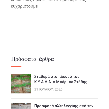
ευχαριστούμε!
Πρόσφατα άρθρα
Σταθερά στο πλευρό του
Κ.Υ.Α.Δ.Α. ο Μπάρμπα Στάθης
31 ΙΟΥΛΊΟΥ, 2026
Προσφορά αλληλεγγύης από την