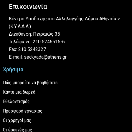
Επικοινωνία
Κέντρο Υποδοχής και Αλληλεγγύης Δήμου Αθηναίων
(Κ.Υ.Α.Δ.Α.)
Διεύθυνση: Πειραιώς 35
Τηλέφωνο: 210 5246515-6
Fax: 210 5242327
E-mail: seckyada@athens.gr
Χρήσιμα
Πώς μπορείτε να βοηθήσετε
Κάντε μια δωρεά
Εθελοντισμός
Προσφορά εργασίας
Οι χορηγοί μας
Οι έρευνές μας