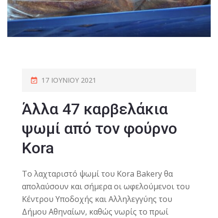
17 ΙΟΥΝΊΟΥ 2021
Άλλα 47 καρβελάκια
ψωμί από τον φούρνο
Kora
Το λαχταριστό ψωμί του Kοra Βakery θα
απολαύσουν και σήμερα οι ωφελούμενοι του
Κέντρου Υποδοχής και Αλληλεγγύης του
Δήμου Αθηναίων, καθώς νωρίς το πρωί