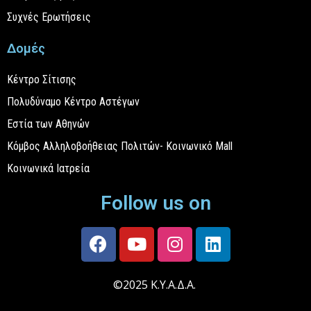
Συχνές Ερωτήσεις
Δομές
Κέντρο Σίτισης
Πολυδύναμο Κέντρο Αστέγων
Εστία των Αθηνών
Κόμβος Αλληλοβοήθειας Πολιτών- Κοινωνικό Mall
Κοινωνικά Ιατρεία
Follow us on
©2025 Κ.Υ.Α.Δ.Α.