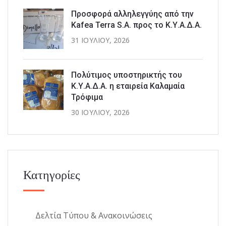
Προσφορά αλληλεγγύης από την
Kafea Terra S.A. προς το Κ.Υ.Α.Δ.Α.
31 ΙΟΥΛΊΟΥ, 2026
Πολύτιμος υποστηρικτής του
Κ.Υ.Α.Δ.Α. η εταιρεία Καλαμαία
Τρόφιμα
30 ΙΟΥΛΊΟΥ, 2026
Κατηγορίες
Δελτία Τύπου & Ανακοινώσεις