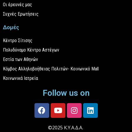
Οι έρευνές μας
Συχνές Ερωτήσεις
Δομές
Κέντρο Σίτισης
Πολυδύναμο Κέντρο Αστέγων
Εστία των Αθηνών
Κόμβος Αλληλοβοήθειας Πολιτών- Κοινωνικό Mall
Κοινωνικά Ιατρεία
Follow us on
©2025 Κ.Υ.Α.Δ.Α.