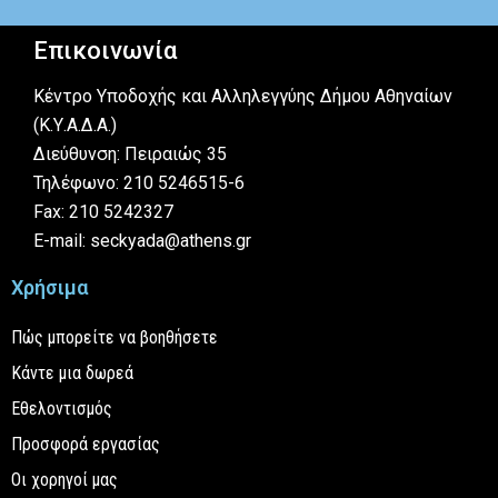
Επικοινωνία
Κέντρο Υποδοχής και Αλληλεγγύης Δήμου Αθηναίων
(Κ.Υ.Α.Δ.Α.)
Διεύθυνση: Πειραιώς 35
Τηλέφωνο: 210 5246515-6
Fax: 210 5242327
E-mail: seckyada@athens.gr
Χρήσιμα
Πώς μπορείτε να βοηθήσετε
Κάντε μια δωρεά
Εθελοντισμός
Προσφορά εργασίας
Οι χορηγοί μας