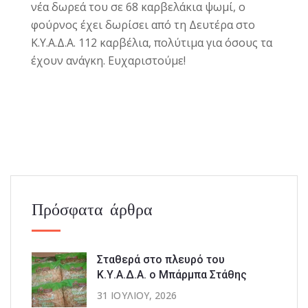
νέα δωρεά του σε 68 καρβελάκια ψωμί, ο
φούρνος έχει δωρίσει από τη Δευτέρα στο
Κ.Υ.Α.Δ.Α. 112 καρβέλια, πολύτιμα για όσους τα
έχουν ανάγκη.
Ευχαριστούμε!
Πρόσφατα άρθρα
Σταθερά στο πλευρό του
Κ.Υ.Α.Δ.Α. ο Μπάρμπα Στάθης
31 ΙΟΥΛΊΟΥ, 2026