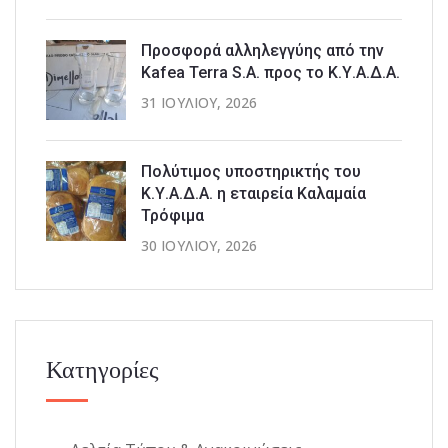
Προσφορά αλληλεγγύης από την
Kafea Terra S.A. προς το Κ.Υ.Α.Δ.Α.
31 ΙΟΥΛΊΟΥ, 2026
Πολύτιμος υποστηρικτής του
Κ.Υ.Α.Δ.Α. η εταιρεία Καλαμαία
Τρόφιμα
30 ΙΟΥΛΊΟΥ, 2026
Κατηγορίες