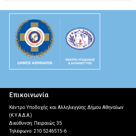
Επικοινωνία
Κέντρο Υποδοχής και Αλληλεγγύης Δήμου Αθηναίων
(Κ.Υ.Α.Δ.Α.)
Διεύθυνση: Πειραιώς 35
Τηλέφωνο: 210 5246515-6