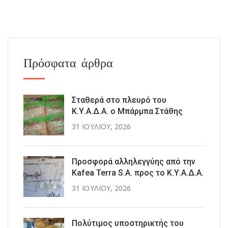
Πρόσφατα άρθρα
Σταθερά στο πλευρό του
Κ.Υ.Α.Δ.Α. ο Μπάρμπα Στάθης
31 ΙΟΥΛΊΟΥ, 2026
Προσφορά αλληλεγγύης από την
Kafea Terra S.A. προς το Κ.Υ.Α.Δ.Α.
31 ΙΟΥΛΊΟΥ, 2026
Πολύτιμος υποστηρικτής του