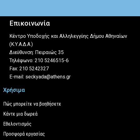
Επικοινωνία
Κέντρο Υποδοχής και Αλληλεγγύης Δήμου Αθηναίων
(Κ.Υ.Α.Δ.Α.)
Διεύθυνση: Πειραιώς 35
Τηλέφωνο: 210 5246515-6
Fax: 210 5242327
E-mail: seckyada@athens.gr
Χρήσιμα
Πώς μπορείτε να βοηθήσετε
Κάντε μια δωρεά
Εθελοντισμός
Προσφορά εργασίας