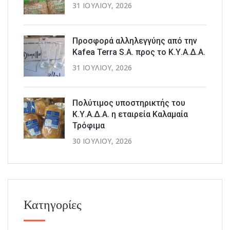
31 ΙΟΥΛΊΟΥ, 2026
Προσφορά αλληλεγγύης από την
Kafea Terra S.A. προς το Κ.Υ.Α.Δ.Α.
31 ΙΟΥΛΊΟΥ, 2026
Πολύτιμος υποστηρικτής του
Κ.Υ.Α.Δ.Α. η εταιρεία Καλαμαία
Τρόφιμα
30 ΙΟΥΛΊΟΥ, 2026
Κατηγορίες