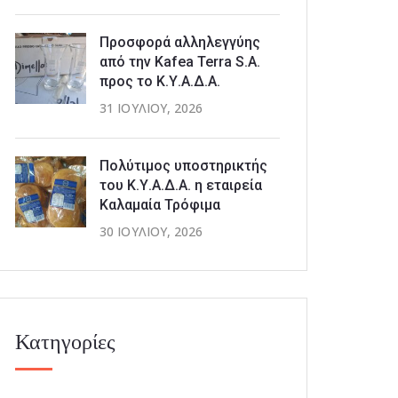
Προσφορά αλληλεγγύης
από την Kafea Terra S.A.
προς το Κ.Υ.Α.Δ.Α.
31 ΙΟΥΛΊΟΥ, 2026
Πολύτιμος υποστηρικτής
του Κ.Υ.Α.Δ.Α. η εταιρεία
Καλαμαία Τρόφιμα
30 ΙΟΥΛΊΟΥ, 2026
Κατηγορίες