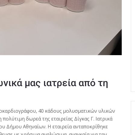
νικά μας ιατρεία από τη
κτροκαρδιογράφου, 40 κάδους μολυσματικών υλικών
πολύτιμη δωρεά της εταιρείας Δίγκας Γ. Ιατρικά
ου Δήμου Αθηναίων. Η εταιρεία ανταποκρίθηκε
θευσε με χρήσιμα αναλώσιμα, αναγκαία για την