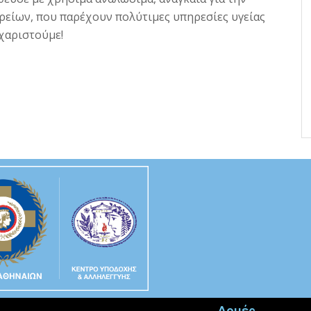
ρείων, που παρέχουν πολύτιμες υπηρεσίες υγείας
χαριστούμε!
Δομές