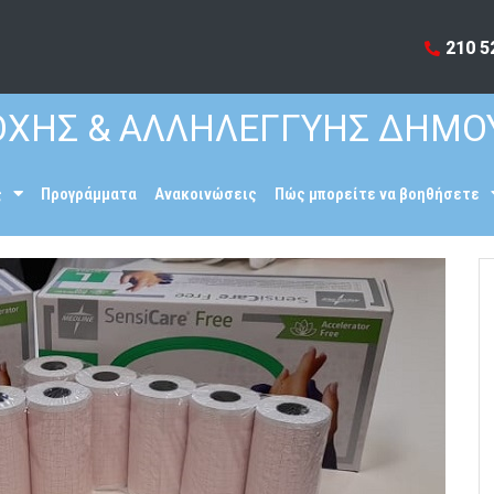
210 5
ΧΗΣ & ΑΛΛΗΛΕΓΓΥΗΣ ΔΗΜΟ
ς
Προγράμματα
Ανακοινώσεις
Πώς μπορείτε να βοηθήσετε