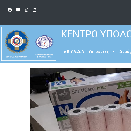
ΚΕΝΤΡΟ ΥΠΟΔΟ
To K.Y.A.Δ.Α
Υπηρεσίες
Δομέ