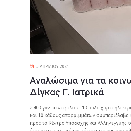
5 ΑΠΡΙΛΊΟΥ 2021
Αναλώσιμα για τα κοινω
Δίγκας Γ. Ιατρικά
2.400 γάντια νιτριλίου, 10 ρολά χαρτί ηλε
και 10 κάδους απορριμμάτων συμπεριέλαβε η 
προς το Κέντρο Υποδοχής και Αλληλεγγύης τ
άμεσα στο σχετικό μας αίτημα και μας προμή