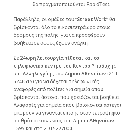
θα πραγματοποιούνται RapidTest.
Παράλληλα, οι ομάδες του
“Street Work”
θα
βρίσκονται όλο το εικοσιτετράωρο στους
δρόμους της πόλης, για να προσφέρουν
βοήθεια σε όσους έχουν ανάγκη.
Σε
24ωρη λειτουργία
τίθεται και
το
τηλεφωνικό κέντρο του Κέντρο Υποδοχής
και Αλληλεγγύης του Δήμου Αθηναίων
(
210-
5246515
) για να δέχεται τηλεφωνικές
αναφορές από πολίτες για σημεία όπου
βρίσκονται άστεγοι που χρειάζονται βοήθεια.
Αναφορές για σημεία όπου βρίσκονται άστεγοι
μπορούν να γίνονται επίσης στον τετραψήφιο
αριθμό επικοινωνίας του
Δήμου Αθηναίων
1595
και στο
210.5277000
.