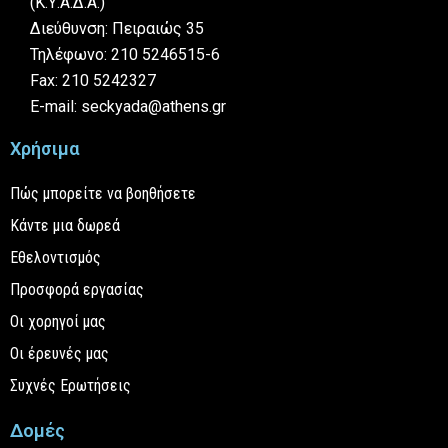
(Κ.Υ.Α.Δ.Α.)
Διεύθυνση: Πειραιώς 35
Τηλέφωνο: 210 5246515-6
Fax: 210 5242327
E-mail: seckyada@athens.gr
Χρήσιμα
Πώς μπορείτε να βοηθήσετε
Κάντε μια δωρεά
Εθελοντισμός
Προσφορά εργασίας
Οι χορηγοί μας
Οι έρευνές μας
Συχνές Ερωτήσεις
Δομές