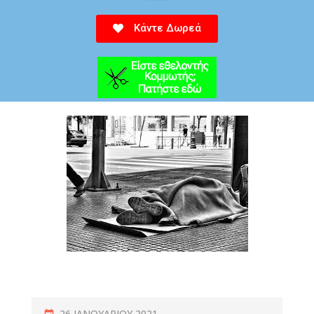
Κάντε Δωρεά
26 ΙΑΝΟΥΑΡΊΟΥ 2021