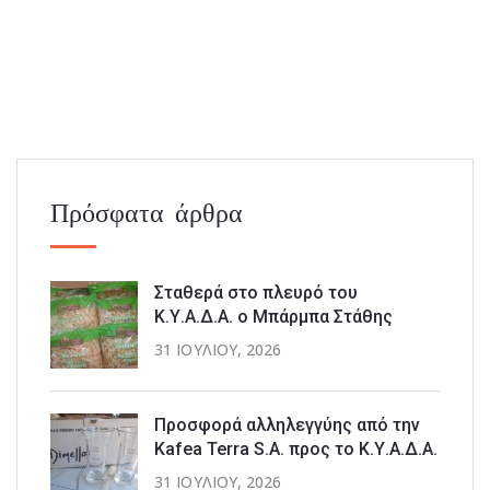
Πρόσφατα άρθρα
Σταθερά στο πλευρό του
Κ.Υ.Α.Δ.Α. ο Μπάρμπα Στάθης
31 ΙΟΥΛΊΟΥ, 2026
Προσφορά αλληλεγγύης από την
Kafea Terra S.A. προς το Κ.Υ.Α.Δ.Α.
31 ΙΟΥΛΊΟΥ, 2026