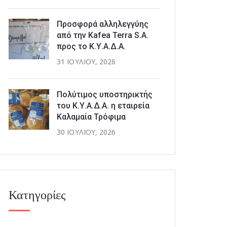
Προσφορά αλληλεγγύης
από την Kafea Terra S.A.
προς το Κ.Υ.Α.Δ.Α.
31 ΙΟΥΛΊΟΥ, 2026
Πολύτιμος υποστηρικτής
του Κ.Υ.Α.Δ.Α. η εταιρεία
Καλαμαία Τρόφιμα
30 ΙΟΥΛΊΟΥ, 2026
Κατηγορίες