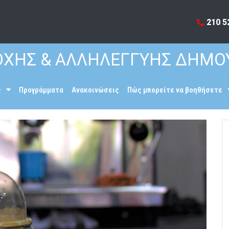
210 5
ΧΗΣ & ΑΛΛΗΛΕΓΓΥΗΣ ΔΗΜΟ
ς
Προγράμματα
Ανακοινώσεις
Πώς μπορείτε να βοηθήσετε