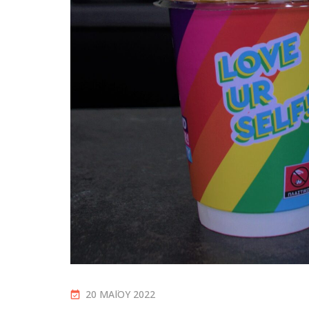
20 ΜΑΪ́ΟΥ 2022