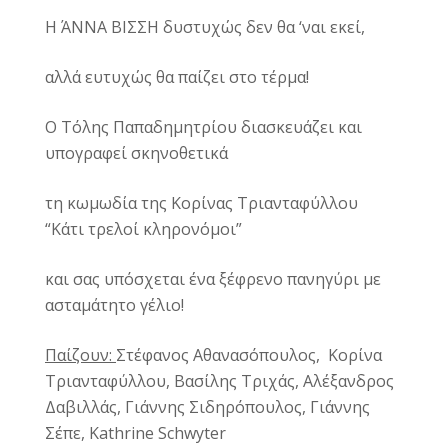
Η
ΆΝΝΑ ΒΙΣΣΗ
δυστυχώς δεν θα ‘ναι εκεί,
αλλά ευτυχώς θα παίζει στο τέρμα!
Ο Τόλης Παπαδημητρίου διασκευάζει και
υπογραφεί σκηνοθετικά
τη κωμωδία της Κορίνας Τριανταφύλλου
“Κάτι τρελοί κληρονόμοι”
και σας υπόσχεται ένα ξέφρενο πανηγύρι με
ασταμάτητο γέλιο!
Παίζουν:
Στέφανος Αθανασόπουλος,
Κορίνα
Τριανταφύλλου, Βασίλης Τριχάς, Αλέξανδρος
Δαβιλλάς, Γιάννης Σιδηρόπουλος, Γιάννης
Σέπε,
Kathrine Schwyter