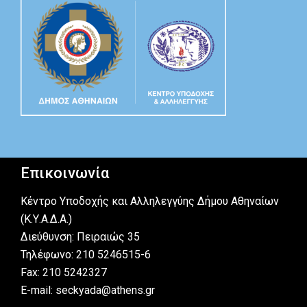
Επικοινωνία
Κέντρο Υποδοχής και Αλληλεγγύης Δήμου Αθηναίων
(Κ.Υ.Α.Δ.Α.)
Διεύθυνση: Πειραιώς 35
Τηλέφωνο: 210 5246515-6
Fax: 210 5242327
E-mail: seckyada@athens.gr