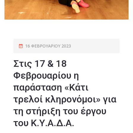
16 ΦΕΒΡΟΥΑΡΊΟΥ 2023
Στις 17 & 18
Φεβρουαρίου η
παράσταση «Κάτι
τρελοί κληρονόμοι» για
τη στήριξη του έργου
του Κ.Υ.Α.Δ.Α.