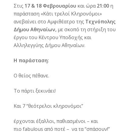
Στις
17 & 18 Φεβρουαρίου
και ώρα
21:00
η
παράσταση «Κάτι τρελοί Κληρονόμοι»
ανεβαίνει στο Αμφιθέατρο της
Τεχνόπολης
Δήμου Αθηναίων,
με σκοπό τη στήριξη του
έργου του Κέντρου Υποδοχής και
Αλληλεγγύης Δήμου Αθηναίων.
Η παράσταση:
Ο θείος πέθανε.
Το πάρτι ξεκινάει!
Και 7 “θεότρελοι κληρονόμοι”
έρχονται έξαλλοι, παθιασμένοι – και
πιο
fabulous
από ποτέ –
να τα “σπάσουν!”