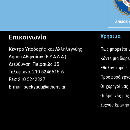
Χρήσιμα
Επικοινωνία
Κέντρο Υποδοχής και Αλληλεγγύης
Πώς μπορείτε 
Δήμου Αθηναίων (Κ.Υ.Α.Δ.Α.)
Κάντε μια δωρ
Διεύθυνση: Πειραιώς 35
Εθελοντισμός
Τηλέφωνο: 210 5246515-6
Προσφορά εργ
Fax: 210 5242327
Οι χορηγοί μας
E-mail: seckyada@athens.gr
Οι έρευνές μας
Συχνές Ερωτήσ