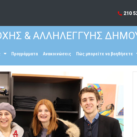
210 5
ΧΗΣ & ΑΛΛΗΛΕΓΓΥΗΣ ΔΗΜΟ
ς
Προγράμματα
Ανακοινώσεις
Πώς μπορείτε να βοηθήσετε