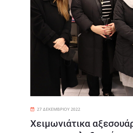
27 ΔΕΚΕΜΒΡΊΟΥ 2022
Χειμωνιάτικα αξεσουάρ