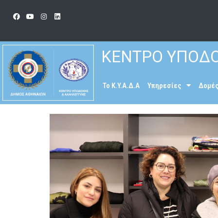
ΚΕΝΤΡΟ ΥΠΟΔΟ
To K.Y.A.Δ.Α
Υπηρεσίες
Δομέ