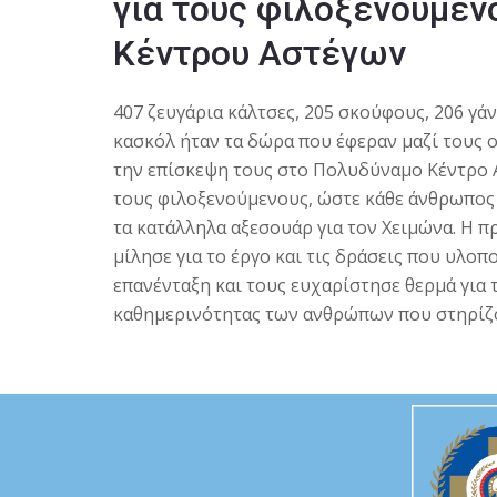
για τους φιλοξενούμεν
Κέντρου Αστέγων
407 ζευγάρια κάλτσες, 205 σκούφους, 206 γάν
κασκόλ ήταν τα δώρα που έφεραν μαζί τους ο
την επίσκεψη τους στο Πολυδύναμο Κέντρο Α
τους φιλοξενούμενους, ώστε κάθε άνθρωπος 
τα κατάλληλα αξεσουάρ για τον Χειμώνα. Η πρ
μίλησε για το έργο και τις δράσεις που υλο
επανένταξη και τους ευχαρίστησε θερμά για
καθημερινότητας των ανθρώπων που στηρίζ