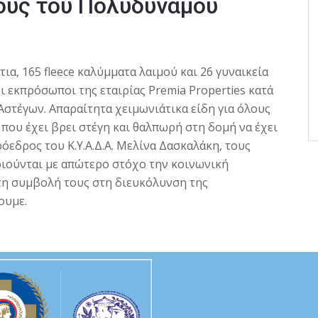
ους του Πολυδύναμου
τια, 165 fleece καλύμματα λαιμού και 26 γυναικεία
ι εκπρόσωποι της εταιρίας Premia Properties κατά
στέγων. Απαραίτητα χειμωνιάτικα είδη για όλους
που έχει βρει στέγη και θαλπωρή στη δομή να έχει
όεδρος του Κ.Υ.Α.Δ.Α. Μελίνα Δασκαλάκη, τους
ποιούνται με απώτερο στόχο την κοινωνική
 τη συμβολή τους στη διευκόλυνση της
ουμε.