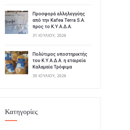
Προσφορά αλληλεγγύης
από την Kafea Terra S.A.
προς το Κ.Υ.Α.Δ.Α.
31 ΙΟΥΛΊΟΥ, 2026
Πολύτιμος υποστηρικτής
του Κ.Υ.Α.Δ.Α. η εταιρεία
Καλαμαία Τρόφιμα
30 ΙΟΥΛΊΟΥ, 2026
Κατηγορίες