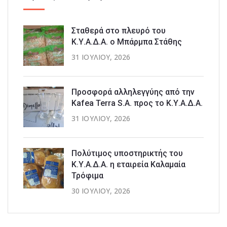
Σταθερά στο πλευρό του
Κ.Υ.Α.Δ.Α. ο Μπάρμπα Στάθης
31 ΙΟΥΛΊΟΥ, 2026
Προσφορά αλληλεγγύης από την
Kafea Terra S.A. προς το Κ.Υ.Α.Δ.Α.
31 ΙΟΥΛΊΟΥ, 2026
Πολύτιμος υποστηρικτής του
Κ.Υ.Α.Δ.Α. η εταιρεία Καλαμαία
Τρόφιμα
30 ΙΟΥΛΊΟΥ, 2026