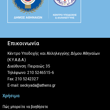
Επικοινωνία
Κέντρο Υποδοχής και Αλληλεγγύης Δήμου Αθηναίων
(Κ.Υ.Α.Δ.Α.)
Διεύθυνση: Πειραιώς 35
Τηλέφωνο: 210 5246515-6
Fax: 210 5242327
E-mail: seckyada@athens.gr
Χρήσιμα
Πώς μπορείτε να βοηθήσετε