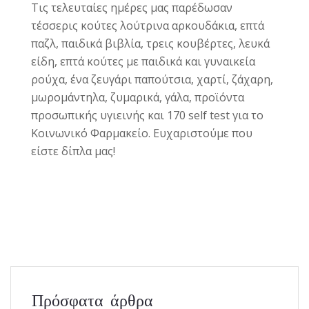
Τις τελευταίες ημέρες μας παρέδωσαν
τέσσερις κούτες λούτρινα αρκουδάκια, επτά
παζλ, παιδικά βιβλία, τρεις κουβέρτες, λευκά
είδη, επτά κούτες με παιδικά και γυναικεία
ρούχα, ένα ζευγάρι παπούτσια, χαρτί, ζάχαρη,
μωρομάντηλα, ζυμαρικά, γάλα, προϊόντα
προσωπικής υγιεινής και 170 self test για το
Κοινωνικό Φαρμακείο. Ευχαριστούμε που
είστε δίπλα μας!
Πρόσφατα άρθρα