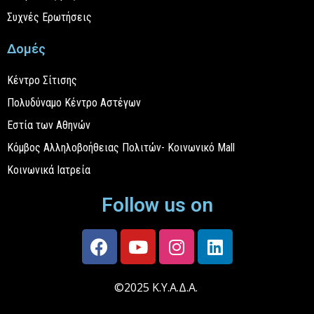
Συχνές Ερωτήσεις
Δομές
Κέντρο Σίτισης
Πολυδύναμο Κέντρο Αστέγων
Εστία των Αθηνών
Κόμβος Αλληλοβοήθειας Πολιτών- Κοινωνικό Mall
Κοινωνικά Ιατρεία
Follow us on
©2025 Κ.Υ.Α.Δ.Α.