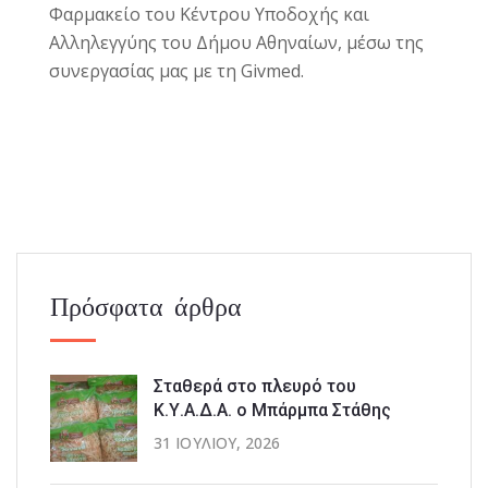
Φαρμακείο του Κέντρου Υποδοχής και
Αλληλεγγύης του Δήμου Αθηναίων, μέσω της
συνεργασίας μας με τη Givmed.
Πρόσφατα άρθρα
Σταθερά στο πλευρό του
Κ.Υ.Α.Δ.Α. ο Μπάρμπα Στάθης
31 ΙΟΥΛΊΟΥ, 2026