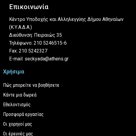
Επικοινωνία
Κέντρο Υποδοχής και Αλληλεγγύης Δήμου Αθηναίων
(Κ.Υ.Α.Δ.Α.)
Διεύθυνση: Πειραιώς 35
Τηλέφωνο: 210 5246515-6
Fax: 210 5242327
E-mail: seckyada@athens.gr
Χρήσιμα
Πώς μπορείτε να βοηθήσετε
Κάντε μια δωρεά
Εθελοντισμός
Προσφορά εργασίας
Οι χορηγοί μας
Οι έρευνές μας