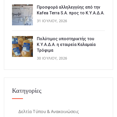
Προσφορά αλληλεγγύης από την
Kafea Terra S.A. προς το Κ.Υ.Α.Δ.Α.
31 ΙΟΥΛΊΟΥ, 2026
Πολύτιμος υποστηρικτής του
Κ.Υ.Α.Δ.Α. η εταιρεία Καλαμαία
Τρόφιμα
30 ΙΟΥΛΊΟΥ, 2026
Κατηγορίες
Δελτία Τύπου & Ανακοινώσεις