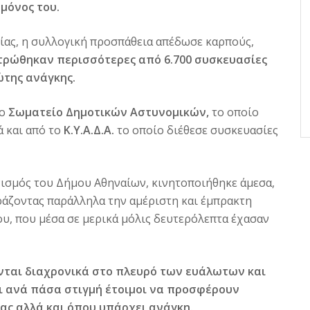
 μόνος του.
ίας, η συλλογική προσπάθεια απέδωσε καρπούς,
εντρώθηκαν περισσότερες από 6.700 συσκευασίες
ώτης ανάγκης.
ιο
Σωματείο Δημοτικών Αστυνομικών,
το οποίο
ά και από το
Κ.Υ.Α.Δ.Α.
το οποίο διέθεσε συσκευασίες
νισμός του Δήμου Αθηναίων, κινητοποιήθηκε άμεσα,
ράζοντας παράλληλα την αμέριστη και έμπρακτη
υ, που μέσα σε μερικά μόλις δευτερόλεπτα έχασαν
κονται διαχρονικά στο πλευρό των ευάλωτων και
 ανά πάσα στιγμή έτοιμοι να προσφέρουν
ας αλλά και όπου υπάρχει ανάγκη.