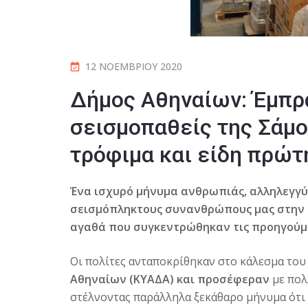
12 ΝΟΕΜΒΡΊΟΥ 2020
Δήμος Αθηναίων: Έμπρ
σεισμοπαθείς της Σάμου
τρόφιμα και είδη πρώτ
Ένα ισχυρό μήνυμα ανθρωπιάς, αλληλεγγύη
σεισμόπληκτους συνανθρώπους μας στην Σ
αγαθά που συγκεντρώθηκαν τις προηγούμε
Οι πολίτες ανταποκρίθηκαν στο κάλεσμα το
Αθηναίων (ΚΥΑΔΑ) και προσέφεραν
με πολ
στέλνοντας παράλληλα ξεκάθαρο μήνυμα ότι