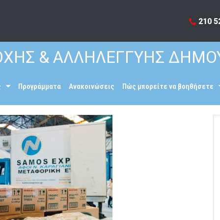
210 5
ΧΗΣ & ΑΛΛΗΛΕΓΓΥΗΣ ΔΗΜΟ
ς
Προγράμματα
Ανακοινώσεις
Πώς μπορείτε να βοηθήσετε