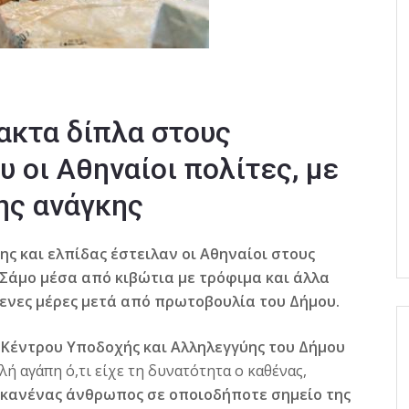
ακτα δίπλα στους
 οι Αθηναίοι πολίτες, με
ης ανάγκης
ς και ελπίδας έστειλαν οι Αθηναίοι στους
άμο μέσα από κιβώτια με τρόφιμα και άλλα
νες μέρες μετά από πρωτοβουλία του Δήμου.
υ
Κέντρου Υποδοχής και Αλληλεγγύης του Δήμου
λή αγάπη ό,τι είχε τη δυνατότητα ο καθένας,
κανένας άνθρωπος σε οποιοδήποτε σημείο της