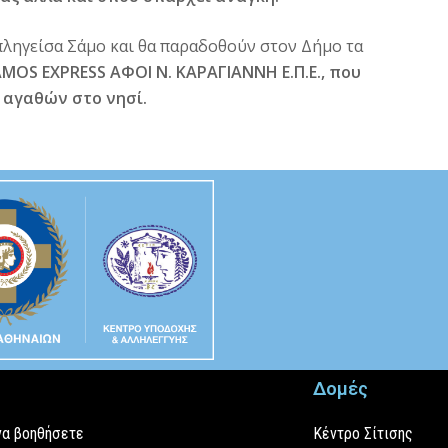
πληγείσα Σάμο και θα παραδοθούν στον Δήμο τα
MOS EXPRESS ΑΦΟΙ Ν. ΚΑΡΑΓΙΑΝΝΗ Ε.Π.Ε., που
 αγαθών στο νησί.
Δομές
να βοηθήσετε
Κέντρο Σίτισης