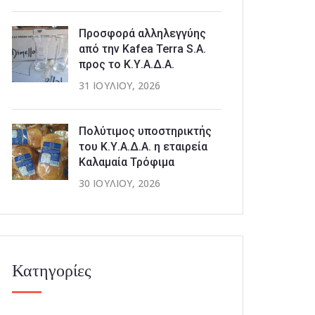
Προσφορά αλληλεγγύης
από την Kafea Terra S.A.
προς το Κ.Υ.Α.Δ.Α.
31 ΙΟΥΛΊΟΥ, 2026
Πολύτιμος υποστηρικτής
του Κ.Υ.Α.Δ.Α. η εταιρεία
Καλαμαία Τρόφιμα
30 ΙΟΥΛΊΟΥ, 2026
Κατηγορίες