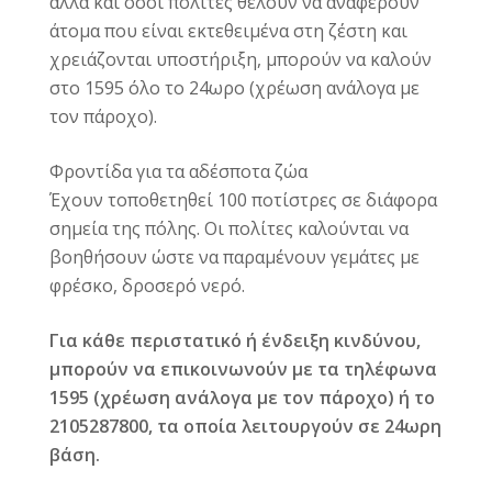
αλλά και όσοι πολίτες θέλουν να αναφέρουν
άτομα που είναι εκτεθειμένα στη ζέστη και
χρειάζονται υποστήριξη, μπορούν να καλούν
στο 1595 όλο το 24ωρο (χρέωση ανάλογα με
τον πάροχο).
Φροντίδα για τα αδέσποτα ζώα
Έχουν τοποθετηθεί 100 ποτίστρες σε διάφορα
σημεία της πόλης. Οι πολίτες καλούνται να
βοηθήσουν ώστε να παραμένουν γεμάτες με
φρέσκο, δροσερό νερό.
Για κάθε περιστατικό ή ένδειξη κινδύνου,
μπορούν να επικοινωνούν με τα τηλέφωνα
1595 (χρέωση ανάλογα με τον πάροχο) ή το
2105287800, τα οποία λειτουργούν σε 24ωρη
βάση.