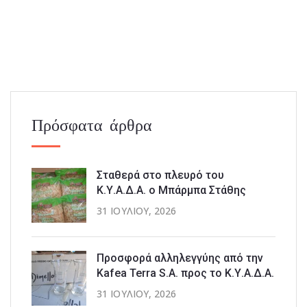
Πρόσφατα άρθρα
Σταθερά στο πλευρό του
Κ.Υ.Α.Δ.Α. ο Μπάρμπα Στάθης
31 ΙΟΥΛΊΟΥ, 2026
Προσφορά αλληλεγγύης από την
Kafea Terra S.A. προς το Κ.Υ.Α.Δ.Α.
31 ΙΟΥΛΊΟΥ, 2026