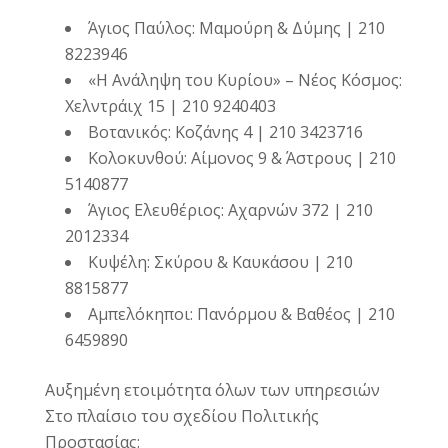
Άγιος Παύλος: Μαμούρη & Δύμης | 210
8223946
«Η Ανάληψη του Κυρίου» – Νέος Κόσμος:
Χελντράιχ 15 | 210 9240403
Βοτανικός: Κοζάνης 4 | 210 3423716
Κολοκυνθού: Αίμονος 9 & Άστρους | 210
5140877
Άγιος Ελευθέριος: Αχαρνών 372 | 210
2012334
Κυψέλη: Σκύρου & Καυκάσου | 210
8815877
Αμπελόκηποι: Πανόρμου & Βαθέος | 210
6459890
Αυξημένη ετοιμότητα όλων των υπηρεσιών
Στο πλαίσιο του σχεδίου Πολιτικής
Προστασίας: