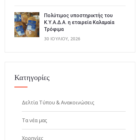
Πολύτιμος υποστηρικτής του
Κ.Υ.Α.Δ.Α. η εταιρεία Καλαμαία
Τρόφιμα
30 ΙΟΥΛΊΟΥ, 2026
Κατηγορίες
Δελτία Τύπου & Ανακοινώσεις
Τα νέα μας
Χορηγίες