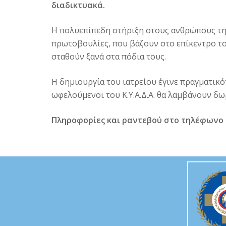
διαδικτυακά.
Η πολυεπίπεδη στήριξη στους ανθρώπους της 
πρωτοβουλίες, που βάζουν στο επίκεντρο το
σταθούν ξανά στα πόδια τους.
Η δημιουργία του ιατρείου έγινε πραγματικό
ωφελούμενοι του Κ.Υ.Α.Δ.Α. θα λαμβάνουν δωρ
Πληροφορίες και ραντεβού στο τηλέφωνο 2