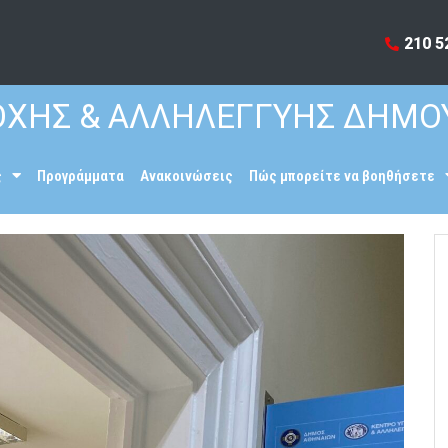
210 5
ΧΗΣ & ΑΛΛΗΛΕΓΓΥΗΣ ΔΗΜΟ
ς
Προγράμματα
Ανακοινώσεις
Πώς μπορείτε να βοηθήσετε