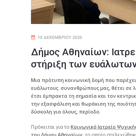
10 ΔΕΚΕΜΒΡΊΟΥ 2020
Δήμος Αθηναίων: Ιατρεί
στήριξη των ευάλωτω
Μια πρότυπη κοινωνική δομή που παρέχει
ευάλωτους συνανθρώπους μας, θέτει σε λ
έτσι έμπρακτα τη σημασία και τον κεντρικ
την εξασφάλιση και θωράκιση της ποιότητα
δύσκολη για όλους, περίοδο.
Πρόκειται για το
Κοινωνικό Ιατρείο Ψυχική
του Δήμου Αθηναίων,
το οποίο στελεχώθη