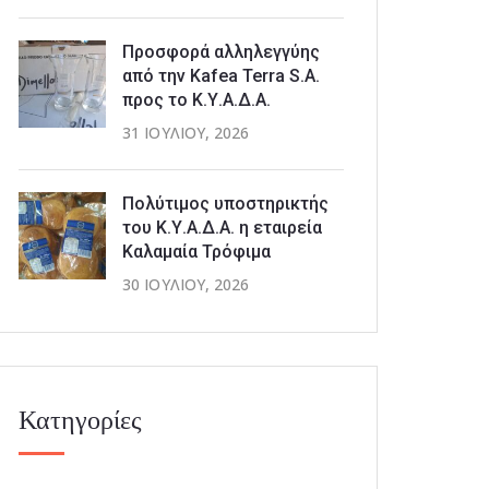
Προσφορά αλληλεγγύης
από την Kafea Terra S.A.
προς το Κ.Υ.Α.Δ.Α.
31 ΙΟΥΛΊΟΥ, 2026
Πολύτιμος υποστηρικτής
του Κ.Υ.Α.Δ.Α. η εταιρεία
Καλαμαία Τρόφιμα
30 ΙΟΥΛΊΟΥ, 2026
Κατηγορίες