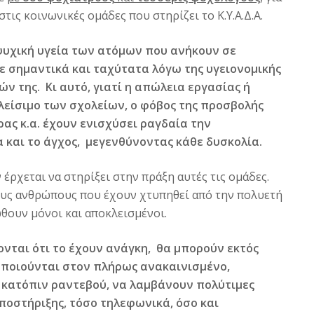
ις κοινωνικές ομάδες που στηρίζει το Κ.Υ.Α.Δ.Α.
ψυχική υγεία των ατόμων που ανήκουν σε
ε σημαντικά και ταχύτατα λόγω της υγειονομικής
ν της. Κι αυτό, γιατί η απώλεια εργασίας ή
κλείσιμο των σχολείων, ο φόβος της προσβολής
ρας κ.α. έχουν ενισχύσει ραγδαία την
 και το άγχος, μεγενθύνοντας κάθε δυσκολία.
ρχεται να στηρίξει στην πράξη αυτές τις ομάδες.
ους ανθρώπους που έχουν χτυπηθεί από την πολυετή
ώθουν μόνοι και αποκλεισμένοι.
ονται ότι το έχουν ανάγκη, θα μπορούν εκτός
οποιούνται στον πλήρως ανακαινισμένο,
) κατόπιν ραντεβού, να λαμβάνουν πολύτιμες
ποστήριξης, τόσο τηλεφωνικά, όσο και