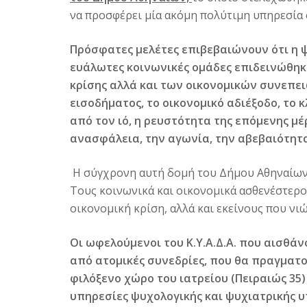
να προσφέρει μία ακόμη πολύτιμη υπηρεσία στ
Πρόσφατες μελέτες επιβεβαιώνουν ότι η 
ευάλωτες κοινωνικές ομάδες επιδεινώθηκ
κρίσης αλλά και των οικονομικών συνεπειώ
εισοδήματος, το οικονομικό αδιέξοδο, το 
από τον ιό, η ρευστότητα της επόμενης μέ
ανασφάλεια, την αγωνία, την αβεβαιότητα
Η σύγχρονη αυτή δομή του Δήμου Αθηναίων έ
Τους κοινωνικά και οικονομικά ασθενέστερ
οικονομική κρίση, αλλά και εκείνους που νι
Οι ωφελούμενοι του Κ.Υ.Α.Δ.Α. που αισθάν
από ατομικές συνεδρίες, που θα πραγματ
φιλόξενο χώρο του ιατρείου (Πειραιώς 35
υπηρεσίες ψυχολογικής και ψυχιατρικής υ