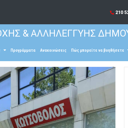
210 5
ΧΗΣ & ΑΛΛΗΛΕΓΓΥΗΣ ΔΗΜΟ
ς
Προγράμματα
Ανακοινώσεις
Πώς μπορείτε να βοηθήσετε