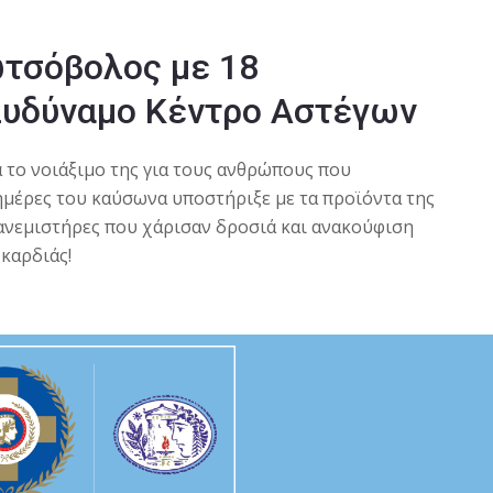
ωτσόβολος με 18
ολυδύναμο Κέντρο Αστέγων
 το νοιάξιμο της για τους ανθρώπους που
ημέρες του καύσωνα υποστήριξε με τα προϊόντα της
ανεμιστήρες που χάρισαν δροσιά και ανακούφιση
καρδιάς!