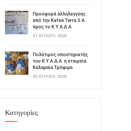
Προσφορά αλληλεγγύης
από την Kafea Terra S.A.
προς το Κ.Υ.Α.Δ.Α.
31 ΙΟΥΛΊΟΥ, 2026
Πολύτιμος υποστηρικτής
του Κ.Υ.Α.Δ.Α. η εταιρεία
Καλαμαία Τρόφιμα
30 ΙΟΥΛΊΟΥ, 2026
Κατηγορίες