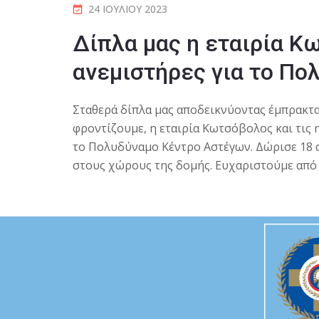
24 ΙΟΥΛΊΟΥ 2023
Δίπλα μας η εταιρία Κ
ανεμιστήρες για το Π
Σταθερά δίπλα μας αποδεικνύοντας έμπρακτα
φροντίζουμε, η εταιρία Kωτσόβολος και τις 
το Πολυδύναμο Κέντρο Αστέγων. Δώρισε 18 
στους χώρους της δομής. Ευχαριστούμε από 