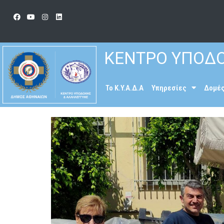
ΚΕΝΤΡΟ ΥΠΟΔΟ
To K.Y.A.Δ.Α
Υπηρεσίες
Δομέ