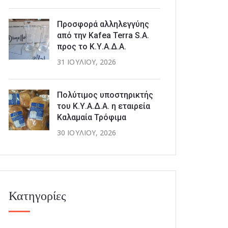
Προσφορά αλληλεγγύης
από την Kafea Terra S.A.
προς το Κ.Υ.Α.Δ.Α.
31 ΙΟΥΛΊΟΥ, 2026
Πολύτιμος υποστηρικτής
του Κ.Υ.Α.Δ.Α. η εταιρεία
Καλαμαία Τρόφιμα
30 ΙΟΥΛΊΟΥ, 2026
Κατηγορίες