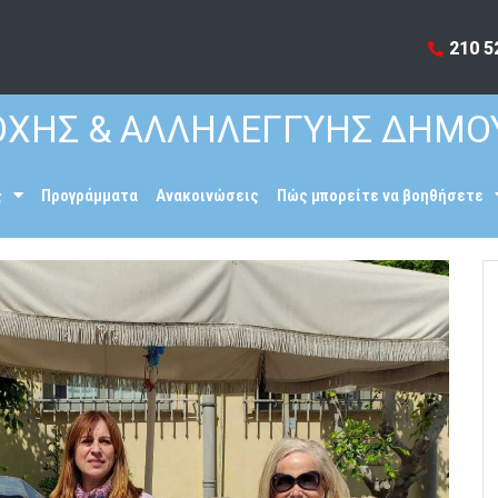
210 5
ΧΗΣ & ΑΛΛΗΛΕΓΓΥΗΣ ΔΗΜΟ
ς
Προγράμματα
Ανακοινώσεις
Πώς μπορείτε να βοηθήσετε