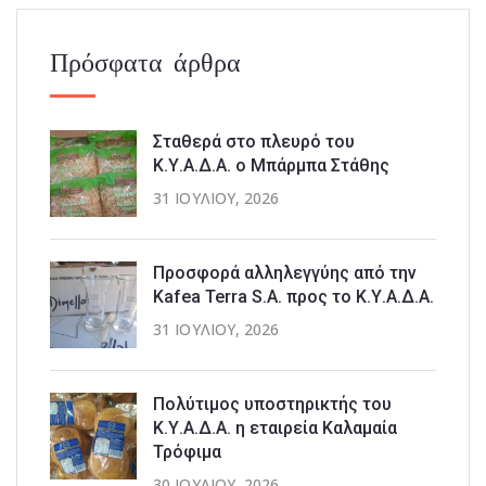
Πρόσφατα άρθρα
Σταθερά στο πλευρό του
Κ.Υ.Α.Δ.Α. ο Μπάρμπα Στάθης
31 ΙΟΥΛΊΟΥ, 2026
Προσφορά αλληλεγγύης από την
Kafea Terra S.A. προς το Κ.Υ.Α.Δ.Α.
31 ΙΟΥΛΊΟΥ, 2026
Πολύτιμος υποστηρικτής του
Κ.Υ.Α.Δ.Α. η εταιρεία Καλαμαία
Τρόφιμα
30 ΙΟΥΛΊΟΥ, 2026