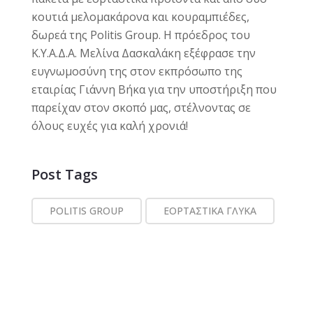
κουτιά μελομακάρονα και κουραμπιέδες,
δωρεά της Politis Group. Η πρόεδρος του
Κ.Υ.Α.Δ.Α. Μελίνα Δασκαλάκη εξέφρασε την
ευγνωμοσύνη της στον εκπρόσωπο της
εταιρίας Γιάννη Βήκα για την υποστήριξη που
παρείχαν στον σκοπό μας, στέλνοντας σε
όλους ευχές για καλή χρονιά!
Post Tags
POLITIS GROUP
ΕΟΡΤΑΣΤΙΚΆ ΓΛΥΚΆ