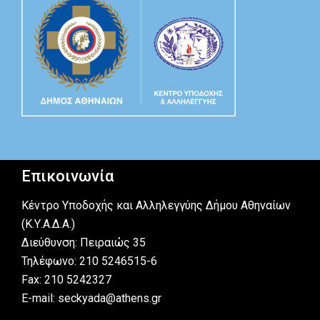
Επικοινωνία
Κέντρο Υποδοχής και Αλληλεγγύης Δήμου Αθηναίων
(Κ.Υ.Α.Δ.Α.)
Διεύθυνση: Πειραιώς 35
Τηλέφωνο: 210 5246515-6
Fax: 210 5242327
E-mail: seckyada@athens.gr