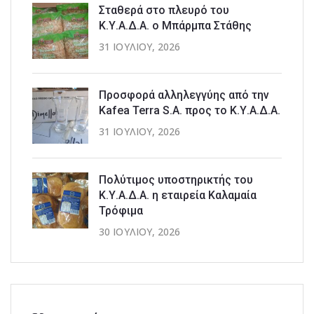
Σταθερά στο πλευρό του
Κ.Υ.Α.Δ.Α. ο Μπάρμπα Στάθης
31 ΙΟΥΛΊΟΥ, 2026
Προσφορά αλληλεγγύης από την
Kafea Terra S.A. προς το Κ.Υ.Α.Δ.Α.
31 ΙΟΥΛΊΟΥ, 2026
Πολύτιμος υποστηρικτής του
Κ.Υ.Α.Δ.Α. η εταιρεία Καλαμαία
Τρόφιμα
30 ΙΟΥΛΊΟΥ, 2026