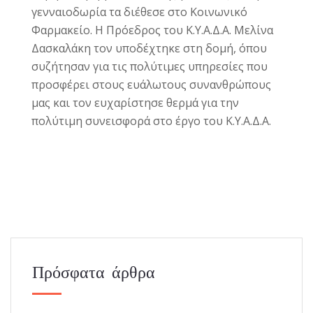
γενναιοδωρία τα διέθεσε στο Κοινωνικό
Φαρμακείο. Η Πρόεδρος του Κ.Υ.Α.Δ.Α. Μελίνα
Δασκαλάκη τον υποδέχτηκε στη δομή, όπου
συζήτησαν για τις πολύτιμες υπηρεσίες που
προσφέρει στους ευάλωτους συνανθρώπους
μας και τον ευχαρίστησε θερμά για την
πολύτιμη συνεισφορά στο έργο του Κ.Υ.Α.Δ.Α.
Πρόσφατα άρθρα