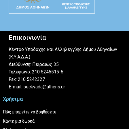
Επικοινωνία
Κέντρο Υποδοχής και Αλληλεγγύης Δήμου Αθηναίων
(Κ.Υ.Α.Δ.Α.)
Διεύθυνση: Πειραιώς 35
Τηλέφωνο: 210 5246515-6
Fax: 210 5242327
E-mail: seckyada@athens.gr
Χρήσιμα
Πώς μπορείτε να βοηθήσετε
Κάντε μια δωρεά