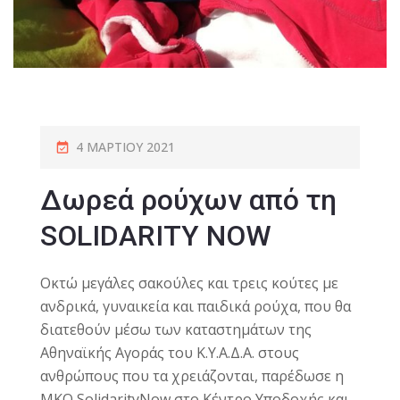
4 ΜΑΡΤΊΟΥ 2021
Δωρεά ρoύχων από τη
SOLIDARITY NOW
Οκτώ μεγάλες σακούλες και τρεις κούτες με
ανδρικά, γυναικεία και παιδικά ρούχα, που θα
διατεθούν μέσω των καταστημάτων της
Αθηναϊκής Αγοράς του Κ.Υ.Α.Δ.Α. στους
ανθρώπους που τα χρειάζονται, παρέδωσε η
ΜΚΟ SolidarityNow στο Κέντρο Υποδοχής και