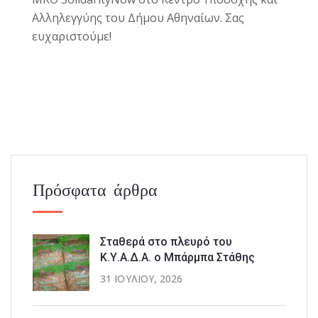
Αλληλεγγύης του Δήμου Αθηναίων.
Σας
ευχαριστούμε!
Πρόσφατα άρθρα
Σταθερά στο πλευρό του
Κ.Υ.Α.Δ.Α. ο Μπάρμπα Στάθης
31 ΙΟΥΛΊΟΥ, 2026