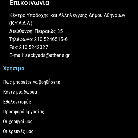
Επικοινωνία
Κέντρο Υποδοχής και Αλληλεγγύης Δήμου Αθηναίων
(Κ.Υ.Α.Δ.Α.)
Διεύθυνση: Πειραιώς 35
Τηλέφωνο: 210 5246515-6
Fax: 210 5242327
E-mail: seckyada@athens.gr
Χρήσιμα
Πώς μπορείτε να βοηθήσετε
Κάντε μια δωρεά
Εθελοντισμός
Προσφορά εργασίας
Οι χορηγοί μας
Οι έρευνές μας