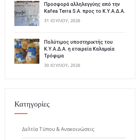
Προσφορά αλληλεγγύης από την
Kafea Terra S.A. προς το Κ.Υ.Α.Δ.Α.
31 ΙΟΥΛΊΟΥ, 2026
Πολύτιμος υποστηρικτής του
Κ.Υ.Α.Δ.Α. η εταιρεία Καλαμαία
Τρόφιμα
30 ΙΟΥΛΊΟΥ, 2026
Κατηγορίες
Δελτία Τύπου & Ανακοινώσεις