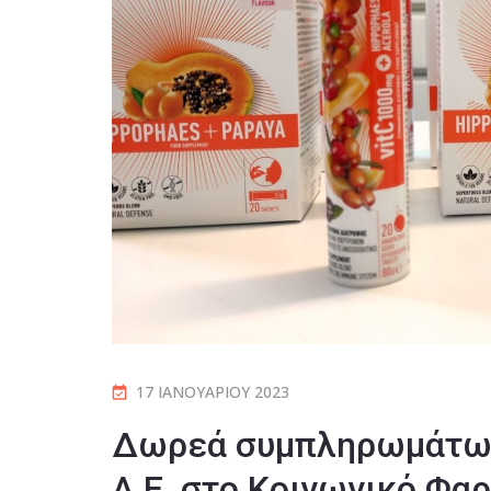
17 ΙΑΝΟΥΑΡΊΟΥ 2023
Δωρεά συμπληρωμάτων
Α.Ε. στο Κοινωνικό Φα