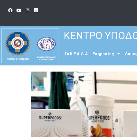
ΚΕΝΤΡΟ ΥΠΟΔΟ
To K.Y.A.Δ.Α
Υπηρεσίες
Δομέ