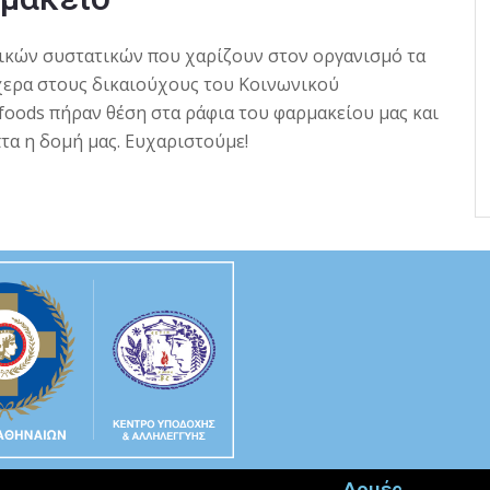
τικών συστατικών που χαρίζουν στον οργανισμό τα
ερα στους δικαιούχους του Κοινωνικού
foods πήραν θέση στα ράφια του φαρμακείου μας και
πτα η δομή μας. Ευχαριστούμε!
Δομές