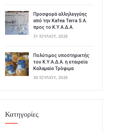
Προσφορά αλληλεγγύης
από την Kafea Terra S.A.
προς το Κ.Υ.Α.Δ.Α.
31 ΙΟΥΛΊΟΥ, 2026
Πολύτιμος υποστηρικτής
του Κ.Υ.Α.Δ.Α. η εταιρεία
Καλαμαία Τρόφιμα
30 ΙΟΥΛΊΟΥ, 2026
Κατηγορίες