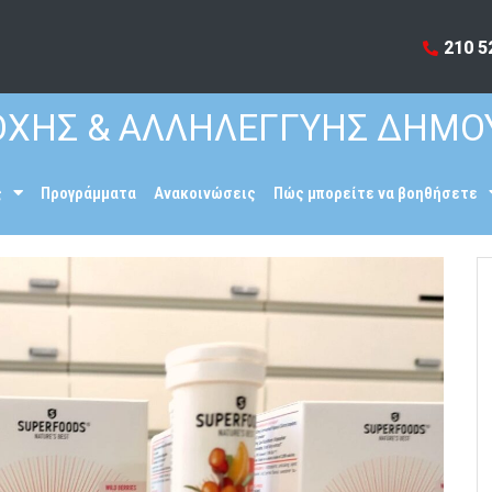
210 5
ΧΗΣ & ΑΛΛΗΛΕΓΓΥΗΣ ΔΗΜΟ
ς
Προγράμματα
Ανακοινώσεις
Πώς μπορείτε να βοηθήσετε