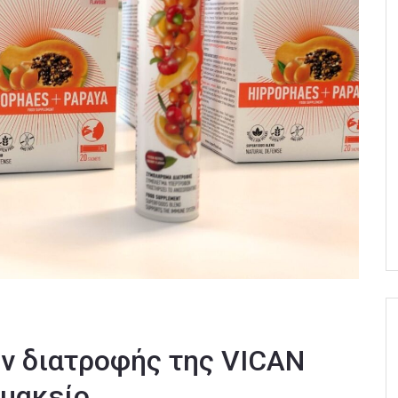
 διατροφής της VICAN
ρμακείο