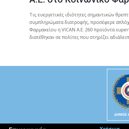
Τις ευεργετικές ιδιότητες σημαντικών θρεπ
συμπληρώματα διατροφής, προσέφερε απλόχ
Φαρμακείου η VICAN Α.Ε. 260 προϊόντα super
διατέθηκαν σε πολίτες που στηρίζει αδιάλει
Χρήσιμα