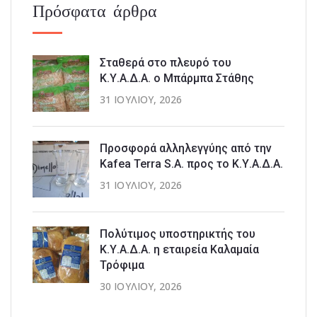
Πρόσφατα άρθρα
Σταθερά στο πλευρό του
Κ.Υ.Α.Δ.Α. ο Μπάρμπα Στάθης
31 ΙΟΥΛΊΟΥ, 2026
Προσφορά αλληλεγγύης από την
Kafea Terra S.A. προς το Κ.Υ.Α.Δ.Α.
31 ΙΟΥΛΊΟΥ, 2026
Πολύτιμος υποστηρικτής του
Κ.Υ.Α.Δ.Α. η εταιρεία Καλαμαία
Τρόφιμα
30 ΙΟΥΛΊΟΥ, 2026