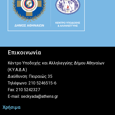
Επικοινωνία
Κέντρο Υποδοχής και Αλληλεγγύης Δήμου Αθηναίων
(Κ.Υ.Α.Δ.Α.)
Διεύθυνση: Πειραιώς 35
Τηλέφωνο: 210 5246515-6
Fax: 210 5242327
E-mail: seckyada@athens.gr
Χρήσιμα