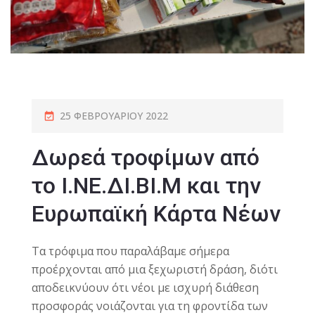
25 ΦΕΒΡΟΥΑΡΊΟΥ 2022
Δωρεά τροφίμων από
το Ι.ΝΕ.ΔΙ.ΒΙ.Μ και την
Ευρωπαϊκή Κάρτα Νέων
Τα τρόφιμα που παραλάβαμε σήμερα
προέρχονται από μια ξεχωριστή δράση, διότι
αποδεικνύουν ότι νέοι με ισχυρή διάθεση
προσφοράς νοιάζονται για τη φροντίδα των