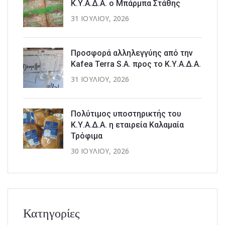
Κ.Υ.Α.Δ.Α. ο Μπάρμπα Στάθης
31 ΙΟΥΛΊΟΥ, 2026
Προσφορά αλληλεγγύης από την
Kafea Terra S.A. προς το Κ.Υ.Α.Δ.Α.
31 ΙΟΥΛΊΟΥ, 2026
Πολύτιμος υποστηρικτής του
Κ.Υ.Α.Δ.Α. η εταιρεία Καλαμαία
Τρόφιμα
30 ΙΟΥΛΊΟΥ, 2026
Κατηγορίες