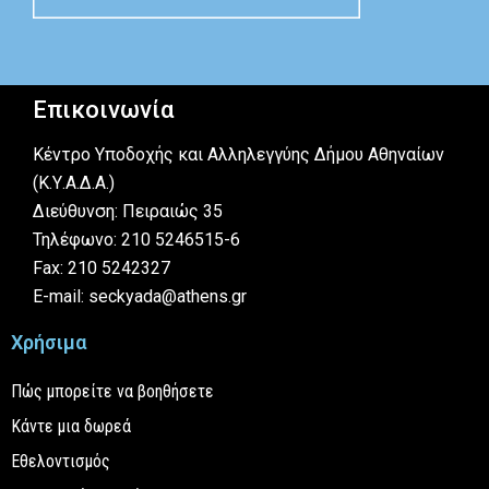
Επικοινωνία
Κέντρο Υποδοχής και Αλληλεγγύης Δήμου Αθηναίων
(Κ.Υ.Α.Δ.Α.)
Διεύθυνση: Πειραιώς 35
Τηλέφωνο: 210 5246515-6
Fax: 210 5242327
E-mail: seckyada@athens.gr
Χρήσιμα
Πώς μπορείτε να βοηθήσετε
Κάντε μια δωρεά
Εθελοντισμός