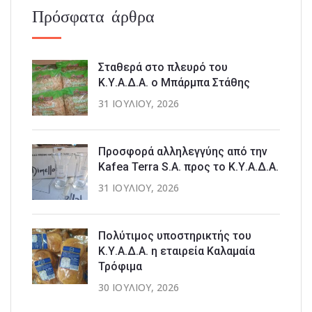
Πρόσφατα άρθρα
Σταθερά στο πλευρό του
Κ.Υ.Α.Δ.Α. ο Μπάρμπα Στάθης
31 ΙΟΥΛΊΟΥ, 2026
Προσφορά αλληλεγγύης από την
Kafea Terra S.A. προς το Κ.Υ.Α.Δ.Α.
31 ΙΟΥΛΊΟΥ, 2026
Πολύτιμος υποστηρικτής του
Κ.Υ.Α.Δ.Α. η εταιρεία Καλαμαία
Τρόφιμα
30 ΙΟΥΛΊΟΥ, 2026