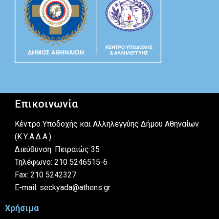
Επικοινωνία
Κέντρο Υποδοχής και Αλληλεγγύης Δήμου Αθηναίων
(Κ.Υ.Α.Δ.Α.)
Διεύθυνση: Πειραιώς 35
Τηλέφωνο: 210 5246515-6
Fax: 210 5242327
E-mail: seckyada@athens.gr
Χρήσιμα