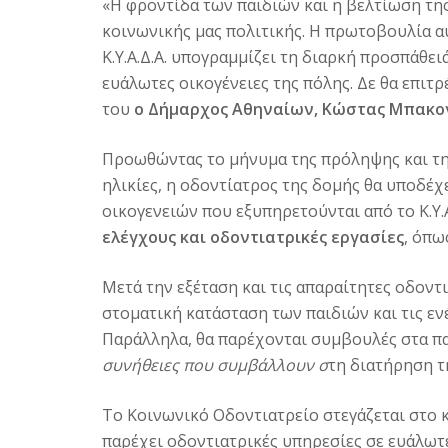
«Η φροντίδα των παιδιών και η βελτίωση της
κοινωνικής μας πολιτικής. Η πρωτοβουλία α
Κ.Υ.Α.Δ.Α. υπογραμμίζει τη διαρκή προσπάθε
ευάλωτες οικογένειες της πόλης. Δε θα επιτρ
του
ο Δήμαρχος Αθηναίων, Κώστας Μπακο
Προωθώντας το μήνυμα της πρόληψης και της
ηλικίες, η οδοντίατρος της δομής θα υποδέχ
οικογενειών που εξυπηρετούνται από το Κ.Υ.
ελέγχους και οδοντιατρικές εργασίες
, όπω
Μετά την εξέταση και τις απαραίτητες οδοντι
στοματική κατάσταση των παιδιών και τις εν
Παράλληλα, θα παρέχονται
συμβουλές στα πα
συνήθειες
που συμβάλλουν σ
τη διατήρηση τ
Το Κοινωνικό Οδοντιατρείο στεγάζεται στο κεν
παρέχει οδοντιατρικές υπηρεσίες σε ευάλωτ