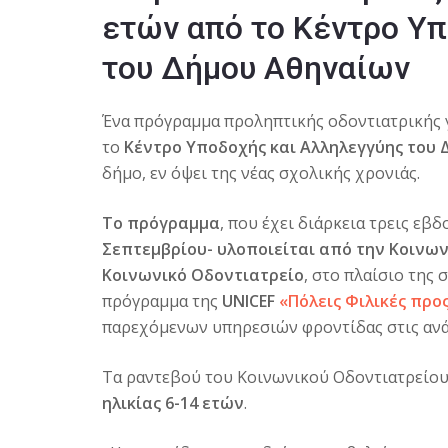
ετών από το Κέντρο Υ
του Δήμου Αθηναίων
Ένα πρόγραμμα προληπτικής οδοντιατρικής γ
το
Κέντρο Υποδοχής και Αλληλεγγύης του Δ
δήμο, εν όψει της νέας σχολικής χρονιάς.
Το πρόγραμμα
, που έχει διάρκεια τρεις εβ
Σεπτεμβρίου-
υλοποιείται από την Κοινωνι
Κοινωνικό Οδοντιατρείο
, στο πλαίσιο της
πρόγραμμα της
UNICEF
«Πόλεις Φιλικές προ
παρεχόμενων υπηρεσιών φροντίδας στις ανά
Τα ραντεβού του Κοινωνικού Οδοντιατρείου 
ηλικίας 6-14 ετών
.