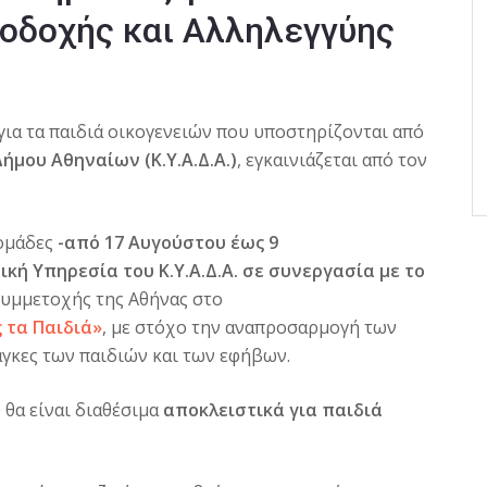
ποδοχής και Αλληλεγγύης
ια τα παιδιά οικογενειών που υποστηρίζονται από
ήμου Αθηναίων (Κ.Υ.Α.Δ.Α.)
, εγκαινιάζεται από τον
δομάδες
-από 17 Αυγούστου έως 9
κή Υπηρεσία του Κ.Υ.Α.Δ.Α. σε συνεργασία με το
 συμμετοχής της Αθήνας στο
ς τα Παιδιά»
, με στόχο την αναπροσαρμογή των
γκες των παιδιών και των εφήβων.
θα είναι διαθέσιμα
αποκλειστικά για παιδιά