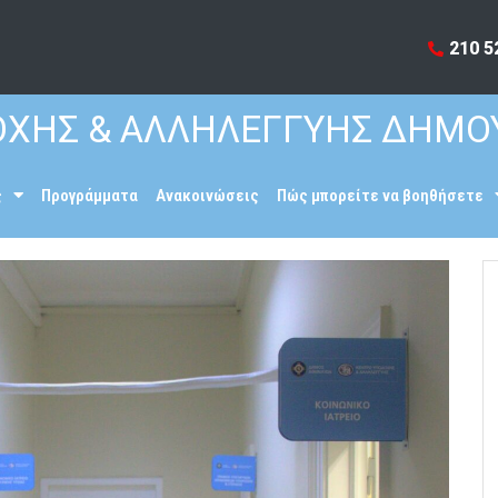
210 5
ΧΗΣ & ΑΛΛΗΛΕΓΓΥΗΣ ΔΗΜΟ
ς
Προγράμματα
Ανακοινώσεις
Πώς μπορείτε να βοηθήσετε