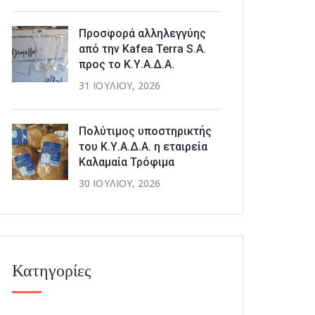
Προσφορά αλληλεγγύης
από την Kafea Terra S.A.
προς το Κ.Υ.Α.Δ.Α.
31 ΙΟΥΛΊΟΥ, 2026
Πολύτιμος υποστηρικτής
του Κ.Υ.Α.Δ.Α. η εταιρεία
Καλαμαία Τρόφιμα
30 ΙΟΥΛΊΟΥ, 2026
Κατηγορίες