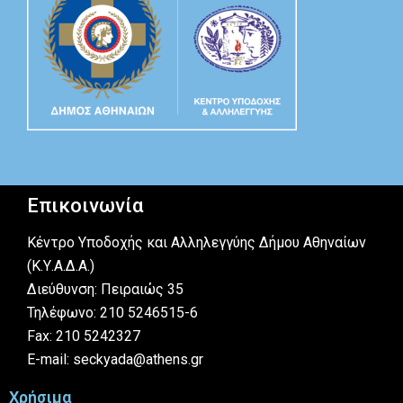
Επικοινωνία
Κέντρο Υποδοχής και Αλληλεγγύης Δήμου Αθηναίων
(Κ.Υ.Α.Δ.Α.)
Διεύθυνση: Πειραιώς 35
Τηλέφωνο: 210 5246515-6
Fax: 210 5242327
E-mail: seckyada@athens.gr
Χρήσιμα