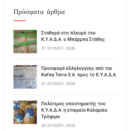
Πρόσφατα άρθρα
Σταθερά στο πλευρό του
Κ.Υ.Α.Δ.Α. ο Μπάρμπα Στάθης
31 ΙΟΥΛΊΟΥ, 2026
Προσφορά αλληλεγγύης από την
Kafea Terra S.A. προς το Κ.Υ.Α.Δ.Α.
31 ΙΟΥΛΊΟΥ, 2026
Πολύτιμος υποστηρικτής του
Κ.Υ.Α.Δ.Α. η εταιρεία Καλαμαία
Τρόφιμα
30 ΙΟΥΛΊΟΥ, 2026