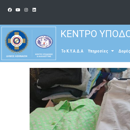
ΚΕΝΤΡΟ ΥΠΟΔΟ
To K.Y.A.Δ.Α
Υπηρεσίες
Δομέ