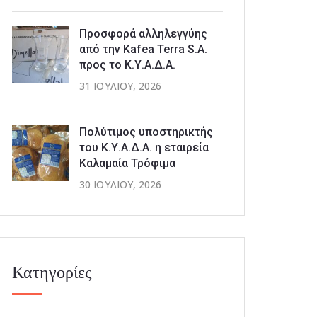
Προσφορά αλληλεγγύης
από την Kafea Terra S.A.
προς το Κ.Υ.Α.Δ.Α.
31 ΙΟΥΛΊΟΥ, 2026
Πολύτιμος υποστηρικτής
του Κ.Υ.Α.Δ.Α. η εταιρεία
Καλαμαία Τρόφιμα
30 ΙΟΥΛΊΟΥ, 2026
Κατηγορίες