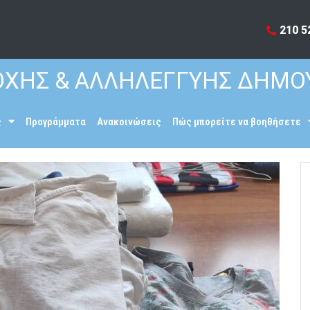
210 5
ΧΗΣ & ΑΛΛΗΛΕΓΓΥΗΣ ΔΗΜΟ
ς
Προγράμματα
Ανακοινώσεις
Πώς μπορείτε να βοηθήσετε