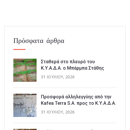
Πρόσφατα άρθρα
Σταθερά στο πλευρό του
Κ.Υ.Α.Δ.Α. ο Μπάρμπα Στάθης
31 ΙΟΥΛΊΟΥ, 2026
Προσφορά αλληλεγγύης από την
Kafea Terra S.A. προς το Κ.Υ.Α.Δ.Α.
31 ΙΟΥΛΊΟΥ, 2026