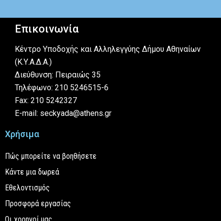
Επικοινωνία
Κέντρο Υποδοχής και Αλληλεγγύης Δήμου Αθηναίων
(Κ.Υ.Α.Δ.Α.)
Διεύθυνση: Πειραιώς 35
Τηλέφωνο: 210 5246515-6
Fax: 210 5242327
E-mail: seckyada@athens.gr
Χρήσιμα
Πώς μπορείτε να βοηθήσετε
Κάντε μια δωρεά
Εθελοντισμός
Προσφορά εργασίας
Οι χορηγοί μας