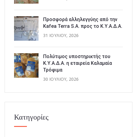
Προσφορά αλληλεγγύης από την
Kafea Terra S.A. προς το Κ.Υ.Α.Δ.Α.
31 ΙΟΥΛΊΟΥ, 2026
Πολύτιμος υποστηρικτής του
Κ.Υ.Α.Δ.Α. η εταιρεία Καλαμαία
Τρόφιμα
30 ΙΟΥΛΊΟΥ, 2026
Κατηγορίες