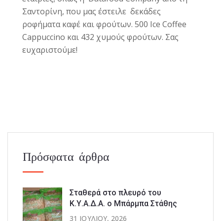
Σαντορίνη, που μας έστειλε δεκάδες
ροφήματα καφέ και φρούτων. 500 Ιce Coffee
Cappuccino και 432 χυμούς φρούτων. Σας
ευχαριστούμε!
Πρόσφατα άρθρα
Σταθερά στο πλευρό του
Κ.Υ.Α.Δ.Α. ο Μπάρμπα Στάθης
31 ΙΟΥΛΊΟΥ, 2026