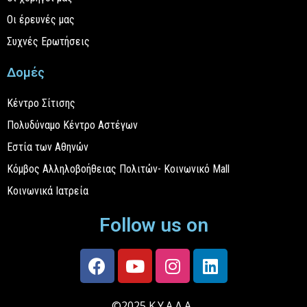
Οι έρευνές μας
Συχνές Ερωτήσεις
Δομές
Κέντρο Σίτισης
Πολυδύναμο Κέντρο Αστέγων
Εστία των Αθηνών
Κόμβος Αλληλοβοήθειας Πολιτών- Κοινωνικό Mall
Κοινωνικά Ιατρεία
Follow us on
©2025 Κ.Υ.Α.Δ.Α.