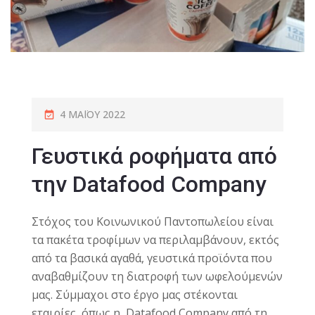
4 ΜΑΪ́ΟΥ 2022
Γευστικά ροφήματα από
την Datafood Company
Στόχος του Κοινωνικού Παντοπωλείου είναι
τα πακέτα τροφίμων να περιλαμβάνουν, εκτός
από τα βασικά αγαθά, γευστικά προϊόντα που
αναβαθμίζουν τη διατροφή των ωφελούμενών
μας. Σύμμαχοι στο έργο μας στέκονται
εταιρίες, όπως η Datafood Company από τη