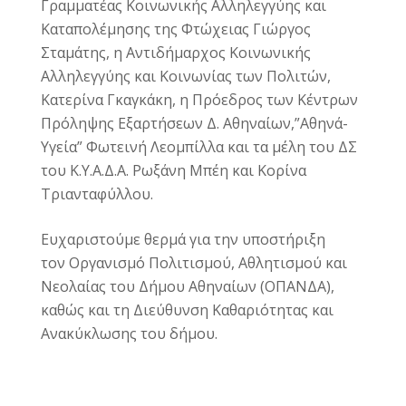
Γραμματέας Κοινωνικής Αλληλεγγύης και
Καταπολέμησης της Φτώχειας Γιώργος
Σταμάτης, η Αντιδήμαρχος Κοινωνικής
Αλληλεγγύης και Κοινωνίας των Πολιτών,
Κατερίνα Γκαγκάκη, η Πρόεδρος των Κέντρων
Πρόληψης Εξαρτήσεων Δ. Αθηναίων,”Αθηνά-
Υγεία” Φωτεινή Λεομπίλλα και τα μέλη του ΔΣ
του Κ.Υ.Α.Δ.Α. Ρωξάνη Μπέη και Κορίνα
Τριανταφύλλου.
Ευχαριστούμε θερμά για την υποστήριξη
τον Οργανισμό Πολιτισμού, Αθλητισμού και
Νεολαίας του Δήμου Αθηναίων (ΟΠΑΝΔΑ),
καθώς και τη Διεύθυνση Καθαριότητας και
Ανακύκλωσης του δήμου.