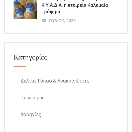
Κ.Υ.Α.Δ.Α. η εταιρεία Καλαμαία
Τρόφιμα
30 ΙΟΥΛΊΟΥ, 2026
Κατηγορίες
Δελτία Τύπου & Ανακοινώσεις
Τα νέα μας
Χορηγίες