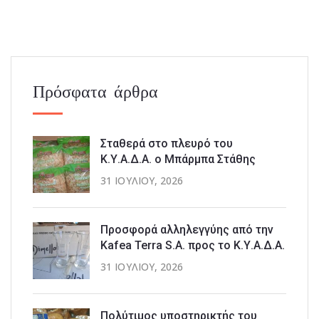
Πρόσφατα άρθρα
Σταθερά στο πλευρό του
Κ.Υ.Α.Δ.Α. ο Μπάρμπα Στάθης
31 ΙΟΥΛΊΟΥ, 2026
Προσφορά αλληλεγγύης από την
Kafea Terra S.A. προς το Κ.Υ.Α.Δ.Α.
31 ΙΟΥΛΊΟΥ, 2026
Πολύτιμος υποστηρικτής του