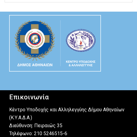
Επικοινωνία
Κέντρο Υποδοχής και Αλληλεγγύης Δήμου Αθηναίων
(Κ.Υ.Α.Δ.Α.)
Διεύθυνση: Πειραιώς 35
Τηλέφωνο: 210 5246515-6