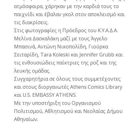
ατμόσφαιρα, χάρηκαν με την καρδιά τους το
παιχνίδι και έβαλαν γκολ στον αποκλεισμό και
τις διακρίσεις.
Στις φωτογραφίες η Πρόεδρος του Κ.Υ.Α.Δ.Α.
Μελίνα Δασκαλάκη
μαζί με τους Άγγελο
Μπασινά, Αντώνη Νικοπολίδη, Γιούρκα
Σειταρίδη, Tara Koleski και Jennifer Grubb και
τις ενθουσιώδεις παίκτριες της ροζ και της
λευκής ομάδας.
Συγχαρητήρια σε όλους τους συμμετέχοντες
και στους διοργανωτές
Athens Comics Library
και
U.S. EMBASSY ATHENS.
Με την υποστήριξη του
Οργανισμού
Πολιτισμού, Αθλητισμού και Νεολαίας Δήμου
Αθηναίων.