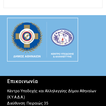
Επικοινωνία
Κέντρο Υποδοχής και Αλληλεγγύης Δήμου Αθηναίων
(Κ.Υ.Α.Δ.Α.)
Διεύθυνση: Πειραιώς 35