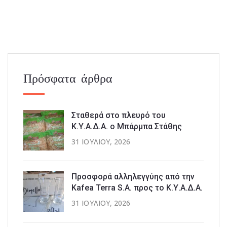
Πρόσφατα άρθρα
Σταθερά στο πλευρό του
Κ.Υ.Α.Δ.Α. ο Μπάρμπα Στάθης
31 ΙΟΥΛΊΟΥ, 2026
Προσφορά αλληλεγγύης από την
Kafea Terra S.A. προς το Κ.Υ.Α.Δ.Α.
31 ΙΟΥΛΊΟΥ, 2026