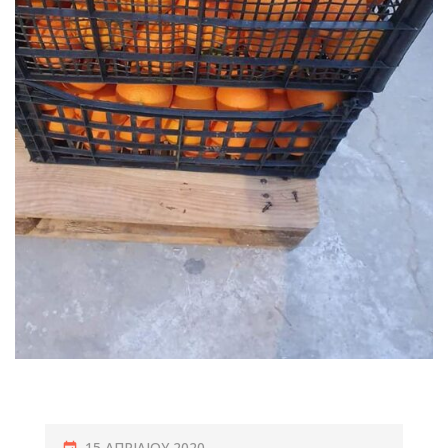
15 ΑΠΡΙΛΊΟΥ 2020