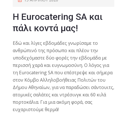
Η Eurocatering SA και
πάλι κοντά μας!
Εδώ και λίγες εβδομάδες γνωρίσαμε το
ανθρώπινό της πρόσωπο και πλέον την
υποδεχόμαστε δύο φορές την εβδομάδα με
περισσή χαρά και ευγνωμοσύνη. Ο λόγος για
τη Eurocatering SA που επέστρεψε και σήμερα
στον Κόμβο Αλληλοβοήθειας Πολιτών του
Δήμου Αθηναίων, για να παραδώσει σάντουιτς,
ατομικές σαλάτες και ντρέσινγκ και 60 κιλά
πορτοκάλια. Για μια ακόμη φορά, σας
ευχαριστούμε θερμά!