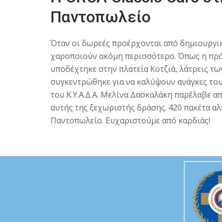
Παντοπωλείο
Όταν οι δωρεές προέρχονται από δημιουργι
χαροποιούν ακόμη περισσότερο. Όπως η πρ
υποδέχτηκε στην πλατεία Κοτζιά, λάτρεις τ
συγκεντρώθηκε για να καλύψουν ανάγκες του 
του Κ.Υ.Α.Δ.Α.
Μελίνα Δασκαλάκη
παρέλαβε απ
αυτής της ξεχωριστής δράσης. 420 πακέτα αλ
Παντοπωλείο. Ευχαριστούμε από καρδιάς!