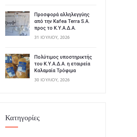
Προσφορά αλληλεγγύης
από την Kafea Terra S.A.
προς το Κ.Υ.Α.Δ.Α.
31 ΙΟΥΛΊΟΥ, 2026
Πολύτιμος υποστηρικτής
του Κ.Υ.Α.Δ.Α. η εταιρεία
Καλαμαία Τρόφιμα
30 ΙΟΥΛΊΟΥ, 2026
Κατηγορίες