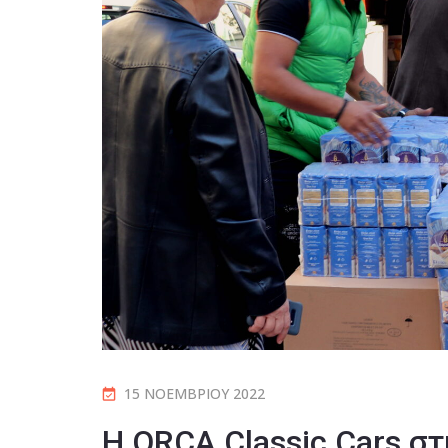
15 ΝΟΕΜΒΡΊΟΥ 2022
Η ORCA Classic Cars στ