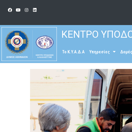
ΚΕΝΤΡΟ ΥΠΟΔΟ
To K.Y.A.Δ.Α
Υπηρεσίες
Δομέ