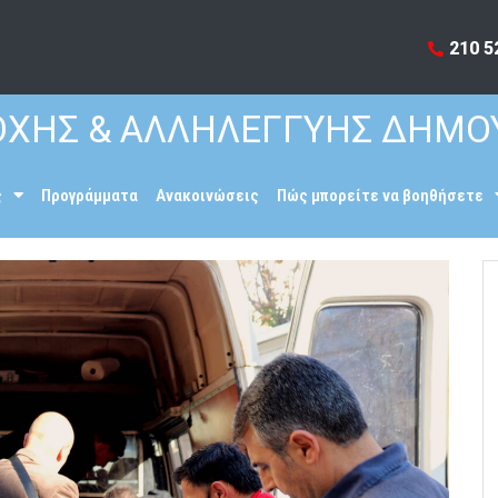
210 5
ΧΗΣ & ΑΛΛΗΛΕΓΓΥΗΣ ΔΗΜΟ
ς
Προγράμματα
Ανακοινώσεις
Πώς μπορείτε να βοηθήσετε