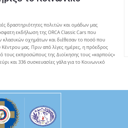
κές δραστηριότητες πολιτών και ομάδων μας
όσφατη εκδήλωση της
ORCA Classic Cars
που
ων κλασικών οχημάτων και διέθεσαν το ποσό που
Κέντρου μας. Πριν από λίγες ημέρες, η πρόεδρος
ό τους εκπροσώπους της Διοίκησης τους «καρπούς»
εύρι και 336 συσκευασίες γάλα για το Κοινωνικό