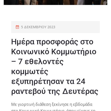
5 ΔΕΚΕΜΒΡΊΟΥ 2023
Ημέρα προσφοράς στο
Κοινωνικό Κομμωτήριο
– 7 εθελοντές
κομμωτές
εξυπηρέτησαν τα 24
ραντεβού της Δευτέρας
Με γιορτινή διάθεση ξεκίνησε η εβδομάδα
στο Κοινωνικό Κομμωτήριο, όπου είχαμε τη