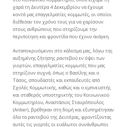
χαρά τη Δευτέρα 4 Δεκεμβρίου να έχουμε
κοντά μας επαγγελματίες κομμωτές, οι οποίοι
διέθεσαν τον χρόνο τους για να χαρίσουν
στους ανθρώπους που στηρίζουμε την
περιποίηση και φροντίδα που έχουν ανάγκη.
Ανταποκρινόμενοι στο κάλεσμα μας, λόγω της
αυξημένης ζήτησης ραντεβού εν όψει των
γιορτών, επαγγελματίες κομμωτές που μας
στηρίζουν συχνά, όπως ο Βασίλης και ο
Τάσος, σπουδαστές και εκπαιδευτές από
Σχολές Κομμωτικής,
καθώς και ο εμπνευστής
και σταθερός υποστηρικτής του Κοινωνικού
Κομμωτηρίου,
Αναστάσιος Σταυρόπουλος
(Αnber), βρέθηκαν στη δομή και εξυπηρέτησαν
όλα τα ραντεβού της Δευτέρας, φροντίζοντας
αυτές τις γιορτές οι ευάλωτοι συνάνθρωποι