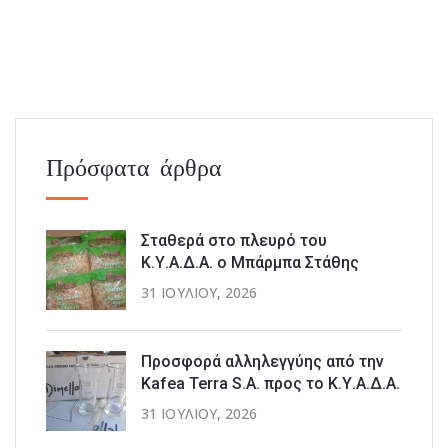
Πρόσφατα άρθρα
Σταθερά στο πλευρό του
Κ.Υ.Α.Δ.Α. ο Μπάρμπα Στάθης
31 ΙΟΥΛΊΟΥ, 2026
Προσφορά αλληλεγγύης από την
Kafea Terra S.A. προς το Κ.Υ.Α.Δ.Α.
31 ΙΟΥΛΊΟΥ, 2026