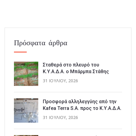
Πρόσφατα άρθρα
Σταθερά στο πλευρό του
Κ.Υ.Α.Δ.Α. ο Μπάρμπα Στάθης
31 ΙΟΥΛΊΟΥ, 2026
Προσφορά αλληλεγγύης από την
Kafea Terra S.A. προς το Κ.Υ.Α.Δ.Α.
31 ΙΟΥΛΊΟΥ, 2026