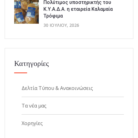
Πολύτιμος υποστηρικτής του
Κ.Υ.Α.Δ.Α. η εταιρεία Καλαμαία
Τρόφιμα
30 ΙΟΥΛΊΟΥ, 2026
Κατηγορίες
Δελτία Τύπου & Ανακοινώσεις
Τα νέα μας
Χορηγίες