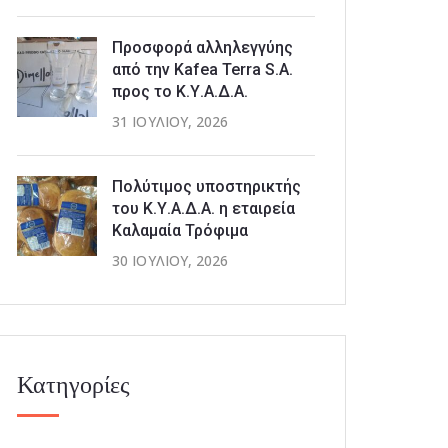
Προσφορά αλληλεγγύης
από την Kafea Terra S.A.
προς το Κ.Υ.Α.Δ.Α.
31 ΙΟΥΛΊΟΥ, 2026
Πολύτιμος υποστηρικτής
του Κ.Υ.Α.Δ.Α. η εταιρεία
Καλαμαία Τρόφιμα
30 ΙΟΥΛΊΟΥ, 2026
Κατηγορίες