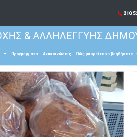
210 5
ΧΗΣ & ΑΛΛΗΛΕΓΓΥΗΣ ΔΗΜΟ
ς
Προγράμματα
Ανακοινώσεις
Πώς μπορείτε να βοηθήσετε