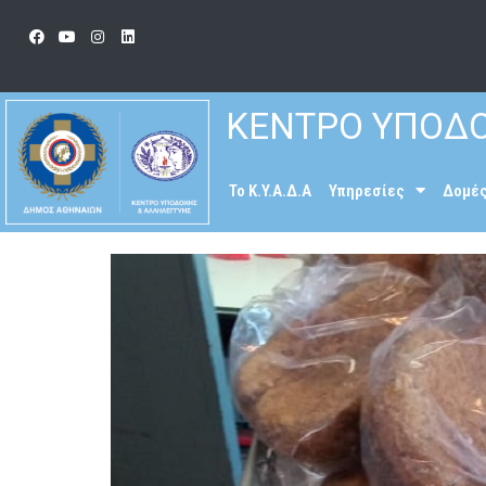
ΚΕΝΤΡΟ ΥΠΟΔΟ
To K.Y.A.Δ.Α
Υπηρεσίες
Δομέ