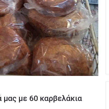
ά μας με 60 καρβελάκια