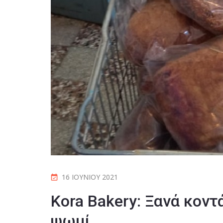
16 ΙΟΥΝΊΟΥ 2021
Kora Bakery: Ξανά κοντ
ψωμί