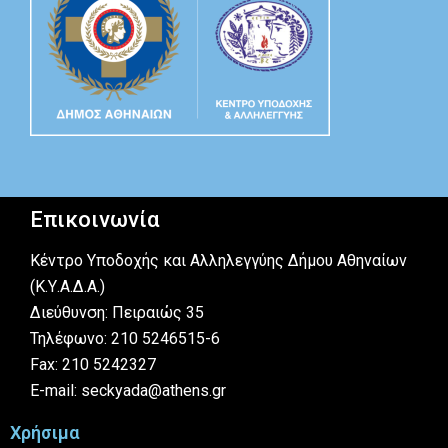
Επικοινωνία
Κέντρο Υποδοχής και Αλληλεγγύης Δήμου Αθηναίων
(Κ.Υ.Α.Δ.Α.)
Διεύθυνση: Πειραιώς 35
Τηλέφωνο: 210 5246515-6
Fax: 210 5242327
E-mail: seckyada@athens.gr
Χρήσιμα