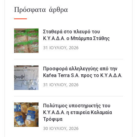
Πρόσφατα άρθρα
Σταθερά στο πλευρό του
Κ.Υ.Α.Δ.Α. ο Μπάρμπα Στάθης
31 ΙΟΥΛΊΟΥ, 2026
Προσφορά αλληλεγγύης από την
Kafea Terra S.A. προς το Κ.Υ.Α.Δ.Α.
31 ΙΟΥΛΊΟΥ, 2026
Πολύτιμος υποστηρικτής του
Κ.Υ.Α.Δ.Α. η εταιρεία Καλαμαία
Τρόφιμα
30 ΙΟΥΛΊΟΥ, 2026