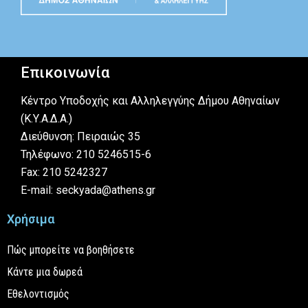
Επικοινωνία
Κέντρο Υποδοχής και Αλληλεγγύης Δήμου Αθηναίων
(Κ.Υ.Α.Δ.Α.)
Διεύθυνση: Πειραιώς 35
Τηλέφωνο: 210 5246515-6
Fax: 210 5242327
E-mail: seckyada@athens.gr
Χρήσιμα
Πώς μπορείτε να βοηθήσετε
Κάντε μια δωρεά
Εθελοντισμός