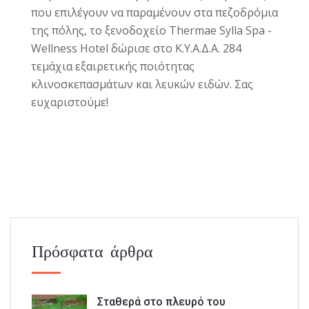
που επιλέγουν να παραμένουν στα πεζοδρόμια
της πόλης, το ξενοδοχείο Thermae Sylla Spa -
Wellness Hotel δώρισε στο Κ.Υ.Α.Δ.Α. 284
τεμάχια εξαιρετικής ποιότητας
κλινοσκεπασμάτων και λευκών ειδών. Σας
ευχαριστούμε!
Πρόσφατα άρθρα
Σταθερά στο πλευρό του