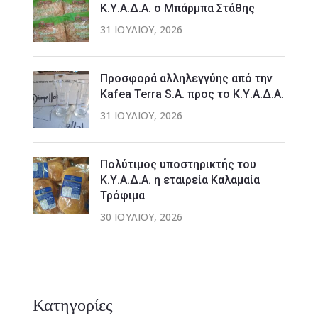
Κ.Υ.Α.Δ.Α. ο Μπάρμπα Στάθης
31 ΙΟΥΛΊΟΥ, 2026
Προσφορά αλληλεγγύης από την
Kafea Terra S.A. προς το Κ.Υ.Α.Δ.Α.
31 ΙΟΥΛΊΟΥ, 2026
Πολύτιμος υποστηρικτής του
Κ.Υ.Α.Δ.Α. η εταιρεία Καλαμαία
Τρόφιμα
30 ΙΟΥΛΊΟΥ, 2026
Κατηγορίες